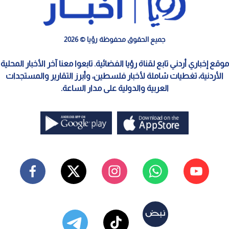
جميع الحقوق محفوظة رؤيا © 2026
موقع إخباري أردني تابع لقناة رؤيا الفضائية. تابعوا معنا آخر الأخبار المحلية
الأردنية، تغطيات شاملة لأخبار فلسطين، وأبرز التقارير والمستجدات
العربية والدولية على مدار الساعة.