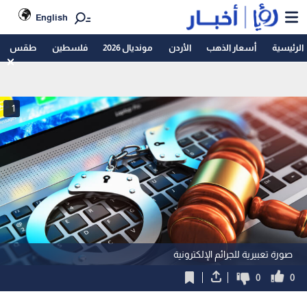
English
الرئيسية
أسعار الذهب
الأردن
مونديال 2026
فلسطين
طقس
1
صورة تعبيرية للجرائم الإلكترونية
0
0