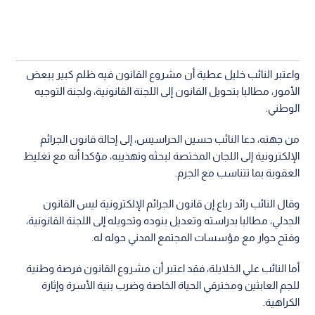
واعتبر النائب خليل عطية أن مشروع القانون فيه ظلم كبير ببعض
الأمور، مطالبا بتحويل القانون إلى اللجنة القانونية، ولجنة التوجيه
الوطني.
من جهته، دعا النائب حسين الحراسيس، إلى إحالة قانون الجرائم
الإلكترونية إلى اللجان المختصة لبحثه وتهذيبه، مؤكدا أنه مع تغليظ
العقوبة بما تتناسب مع الجرم.
وقال النائب رائد رباع إن قانون الجرائم الإلكترونية ليس القانون
الجدلي، مطالبا بدراسته وتعديل بنوده وتحويله إلى اللجنة القانونية،
وفتح حوار مع مؤسسات المجتمع المدني حوله له.
أما النائب علي الخلايلة، فقد اعتبر أن مشروع القانون فرصة وطنية
للجم العابثين ومخترقي الحياة الخاصة وضرب بنية الأسرة وإثارة
الكراهية.