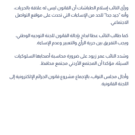
ورأى النائب إسلام الطباشات أن القانون ليس له علاقة بالحريات،
وأنه "جيد جدا" للحد من الإساءات التي تحدث على مواقع التواصل
الاجتماعي.
كما طالب النائب عطا ابداح بإحالة القانون للجنة التوجيه الوطني،
ويجب التفريق بين حرية الرأي والتعبير وعدم الإساءة.
وشدد النائب عمر زيود على ضرورة محاسبة أصحابها السلوكيات
السيئة، مؤكدا أن المجتمع الأردني مجتمع محافظ.
وأحال مجلس النواب، بالإجماع مشروع قانون الجرائم الإلكترونية إلى
اللجنة القانونية.