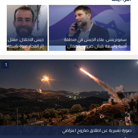
سموتريتش: بقاء الجيش في منطقة
أمنية واسعة بلبنان ضروري لضمان
إثر انفجار عبوة ناسفة دا
أمن الشمال
جنوب لبنان
1
صورة تعبيرية عن اطلاق صاروخ اعتراضي