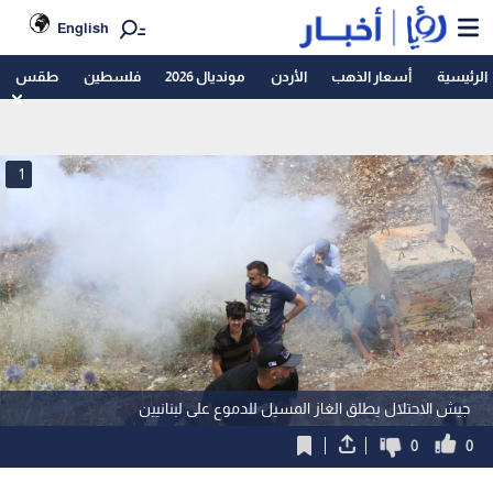
English
الرئيسية
أسعار الذهب
الأردن
مونديال 2026
فلسطين
طقس
1
جيش الاحتلال يطلق الغاز المسيل للدموع على لبنانيين
0
0