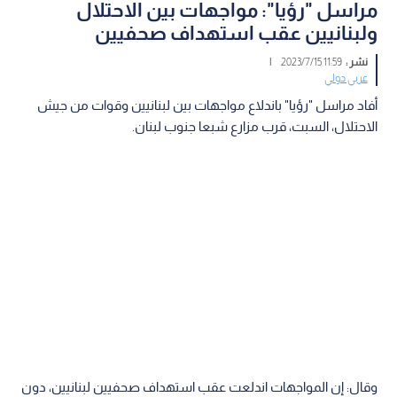
مراسل "رؤيا": مواجهات بين الاحتلال
ولبنانيين عقب استهداف صحفيين
نشر :
11:59 2023/7/15
|
عربي دولي
أفاد مراسل "رؤيا" باندلاع مواجهات بين لبنانيين وقوات من جيش
الاحتلال، السبت، قرب مزارع شبعا جنوب لبنان.
وقال: إن المواجهات اندلعت عقب استهداف صحفيين لبنانيين، دون