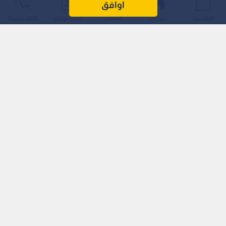
اوافق
الرئيسية
عواجل
المباشر
أحدث الأخبار
الأكثر شيوعًا