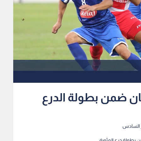
ن ضمن بطولة الدرع
 بطولة درع المئوية.