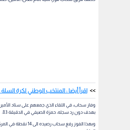
اقرأ أيضا : المنتخب الوطني لكرة السلة يخوض 5 مباريات ودية ف
وفاز سحاب، في اللقاء الذي جمعهم على ستاد الأمير م
بهدف دون رد سجله، حمزة الصيفي في الدقيقة 83.
العاشر.