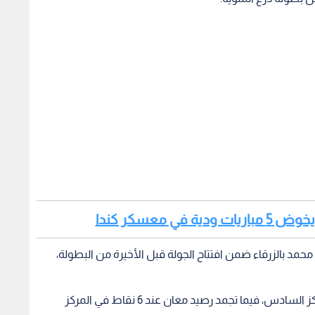
ي معسكر كندا
حمد بالزرقاء ضمن افتتاح الجولة قبل الأخيرة من البطولة،
وبهذا الفوز رفع سحاب رصيده الى 14 نقطة في المركز السادس، فيما تجمد رصيد معان عند 6 نقاط في المركز