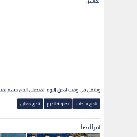
ويلتقي في وقت لاحق اليوم الفيصلي الذي حسم لقب ا
نادي سحاب
بطولة الدرع
نادي معان
اقرأ أيضاً
الحسين إربد يتخطى شباب الأردن
الحسين يضرب
بهدف ويتشارك وصافة درع
الوحدات الج
الاتحاد
الحسين إربد يتخطى شباب الأردن
الحسين يضرب
بهدف ويتشارك وصافة درع
الوحدات الج