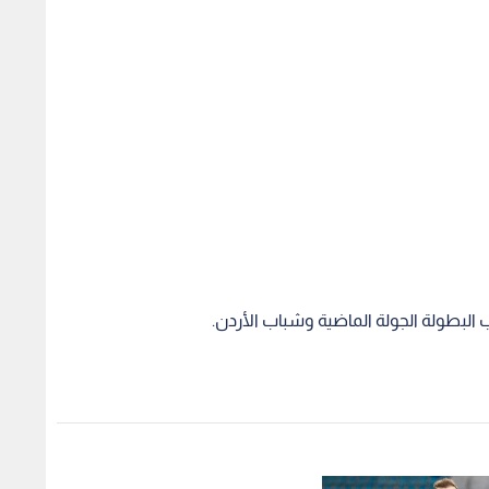
لبطولة الجولة الماضية وشباب الأردن.
 موعدا ناريا مع
معة
 موعدا ناريا مع
معة