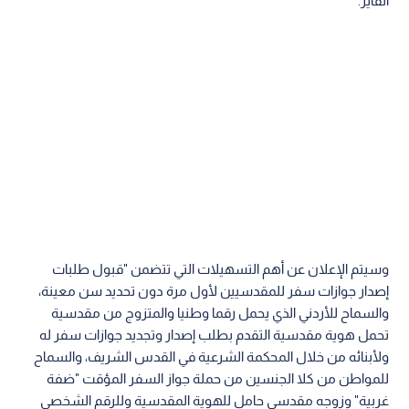
الفايز.
وسيتم الإعلان عن أهم التسهيلات التي تتضمن "قبول طلبات
إصدار جوازات سفر للمقدسيين لأول مرة دون تحديد سن معينة،
والسماح للأردني الذي يحمل رقما وطنيا والمتزوج من مقدسية
تحمل هوية مقدسية التقدم بطلب إصدار وتجديد جوازات سفر له
ولأبنائه من خلال المحكمة الشرعية في القدس الشريف، والسماح
للمواطن من كلا الجنسين من حملة جواز السفر المؤقت "ضفة
غربية" وزوجه مقدسي حامل للهوية المقدسية وللرقم الشخصي