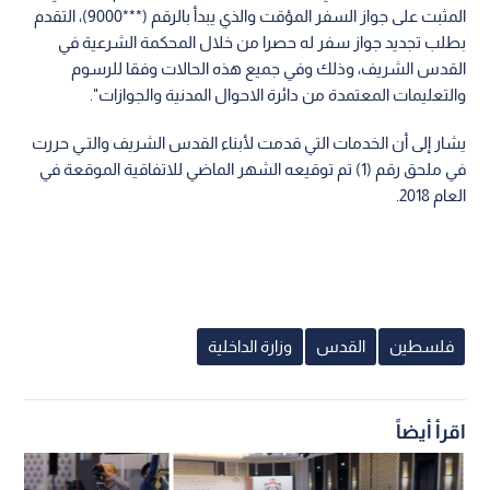
المثبت على جواز السفر المؤقت والذي يبدأ بالرقم (***9000)، التقدم
بطلب تجديد جواز سفر له حصرا من خلال المحكمة الشرعية في
القدس الشريف، وذلك وفي جميع هذه الحالات وفقا للرسوم
والتعليمات المعتمدة من دائرة الاحوال المدنية والجوازات".
يشار إلى أن الخدمات التي قدمت لأبناء القدس الشريف والتـي حررت
في ملحق رقم (1) تم توقيعه الشهر الماضي للاتفاقية الموقعة في
العام 2018.
فلسطين
القدس
وزارة الداخلية
اقرأ أيضاً