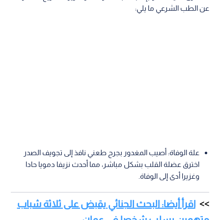
عن الطب الشرعي ما يلي:
علة الوفاة: أصيب المغدور بجرح طعني نافذ إلى تجويف الصدر
اخترق عضلة القلب بشكل مباشر، مما أحدث نزيفا دمويا حادا
وغزيرا أدى إلى الوفاة.
اقرأ أيضا: البحث الجنائي يقبض على ثلاثة شباب
متهمين بسلب شخصا في عمان