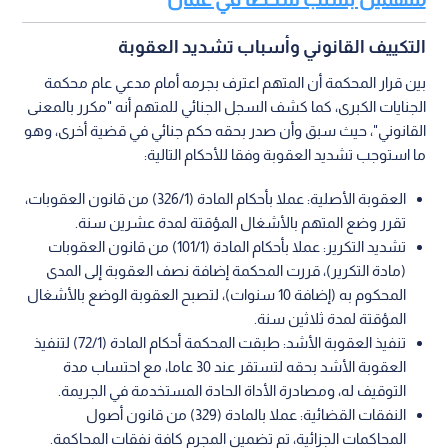
التكييف القانوني وأسباب تشديد العقوبة
بين قرار المحكمة أن المتهم اعترف بجرمه أمام مدعي عام محكمة
الجنايات الكبرى، كما كشف السجل الجنائي للمتهم أنه "مكرر بالمعنى
القانوني"، حيث سبق وأن صدر بحقه حكم جنائي في قضية أخرى، وهو
ما استوجب تشديد العقوبة وفقا للأحكام التالية:
العقوبة الأصلية: عملا بأحكام المادة (326/1) من قانون العقوبات،
تقرر وضع المتهم بالأشغال المؤقتة لمدة عشرين سنة.
تشديد التكرير: عملا بأحكام المادة (101/1) من قانون العقوبات
(مادة التكرير)، قررت المحكمة إضافة نصف العقوبة إلى المدى
المحكوم به (إضافة 10 سنوات)، لتصبح العقوبة الوضع بالأشغال
المؤقتة لمدة ثلاثين سنة.
تنفيذ العقوبة الأشد: طبقت المحكمة أحكام المادة (72/1) لتنفيذ
العقوبة الأشد بحقه لتستقر عند 30 عاما، مع احتساب مدة
التوقيف له، ومصادرة الأداة الحادة المستخدمة في الجريمة.
النفقات القضائية: عملا بالمادة (329) من قانون أصول
المحاكمات الجزائية، تم تضمين المجرم كافة نفقات المحاكمة.