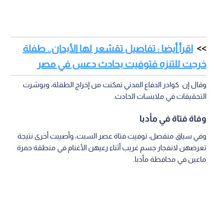
اقرأ أيضا : تفاصيل تقشعر لها الأبدان.. طفلة
خرجت للتنزه فتوفيت بحادث دعس في مصر
وقال إن كوادر الدفاع المدني تمكنت من إخراج الطفلة، وبوشرت
التحقيقات في ملابسات الحادث.
وفاة فتاة في مأدبا
وفي سياق منفصل، توفيت فتاة عصر السبت، وأصيبت أخرى نتيجة
تعرضهن لانفجار جسم غريب أثناء رعيهن الأغنام في منطقة حمرة
ماعين في محافظة مأدبا.