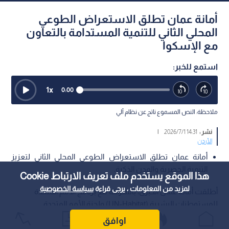
أمانة عمان تطلق الاستعراض الطوعي
المحلي الثاني للتنمية المستدامة بالتعاون
مع الإسكوا
استمع للخبر:
1
x
0:00
ملاحظة: النص المسموع ناتج عن نظام آلي
نشر :
14:31 2026/7/1
|
الأردن
أمانة عمان تطلق الاستعراض الطوعي المحلي الثاني لتعزيز
التنمية الحضرية والمدن الذكية.
هذا الموقع يستخدم ملف تعريف الارتباط Cookie
لمزيد من المعلومات ، يرجى قراءة
سياسة الخصوصية
أطلقت أمانة عمان الكبرى، بالشراكة مع برنامج الأمم المتحدة
للمستوطنات البشرية (UN-Habitat) ولجنة الأمم المتحدة
الاقتصادية والاجتماعية لغرب آسيا (الإسكوا)، يوم الأربعاء،
اوافق
الاستعراض الطوعي المحلي الثاني لمدينة عمان؛ حيث رعى إطلاق