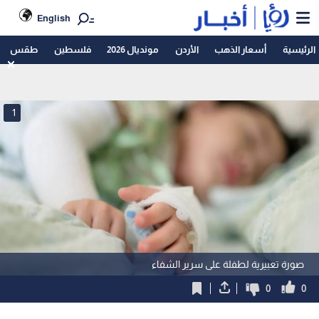
English
الرئيسية
أسعار الذهب
الأردن
مونديال 2026
فلسطين
طقس
1
صورة تعبيرية لطفلة على سرير الشفاء
0
0