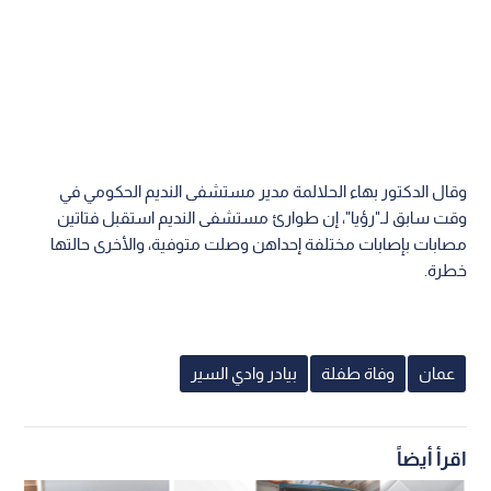
وقال الدكتور بهاء الحلالمة مدير مستشفى النديم الحكومي في
وقت سابق لـ"رؤيا"، إن طوارئ مستشفى النديم استقبل فتاتين
مصابات بإصابات مختلفة إحداهن وصلت متوفية، والأخرى حالتها
خطرة.
عمان
وفاة طفلة
بيادر وادي السير
اقرأ أيضاً