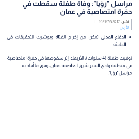
مراسل "رؤيا": وفاة طفلة سقطت في
حفرة امتصاصية في عمان
نشر :
20:17 2023/7/5
|
الأردن
الدفاع المدني تمكن من إخراج الفتاة وبوشرت التحقيقات في
الحادثة
توفيت طفلة (4 سنوات)، الأربعاء، إثر سقوطها في حفرة امتصاصية
في منطقة وادي السير شرق العاصمة عمان، وفق ما أفاد به
مراسل"رؤيا".