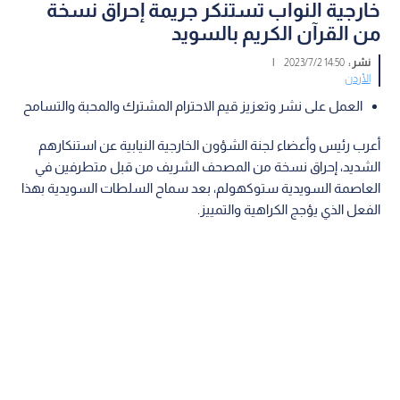
خارجية النواب تستنكر جريمة إحراق نسخة
من القرآن الكريم بالسويد
نشر :
14:50 2023/7/2
|
الأردن
العمل على نشر وتعزيز قيم الاحترام المشترك والمحبة والتسامح
أعرب رئيس وأعضاء لجنة الشؤون الخارجية النيابية عن استنكارهم
الشديد، إحراق نسخة من المصحف الشريف من قبل متطرفين في
العاصمة السويدية ستوكهولم، بعد سماح السلطات السويدية بهذا
الفعل الذي يؤجج الكراهية والتمييز.