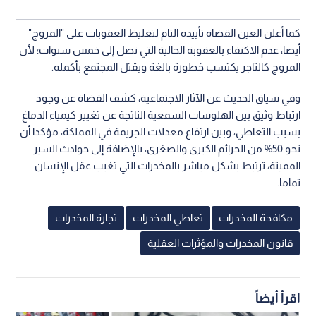
كما أعلن العين القضاة تأييده التام لتغليظ العقوبات على "المروج"
أيضا، عدم الاكتفاء بالعقوبة الحالية التي تصل إلى خمس سنوات؛ لأن
المروج كالتاجر يكتسب خطورة بالغة ويقتل المجتمع بأكمله.
وفي سياق الحديث عن الآثار الاجتماعية، كشف القضاة عن وجود
ارتباط وثيق بين الهلوسات السمعية الناتجة عن تغيير كيمياء الدماغ
بسبب التعاطي، وبين ارتفاع معدلات الجريمة في المملكة، مؤكدا أن
نحو 50% من الجرائم الكبرى والصغرى، بالإضافة إلى حوادث السير
المميتة، ترتبط بشكل مباشر بالمخدرات التي تغيب عقل الإنسان
تماما.
مكافحة المخدرات
تعاطي المخدرات
تجارة المخدرات
قانون المخدرات والمؤثرات العقلية
اقرأ أيضاً