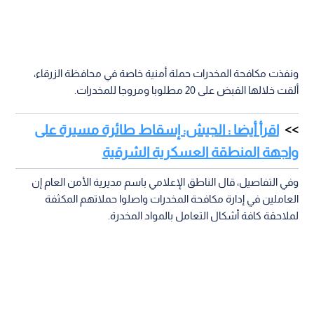
ونفذت مكافحة المخدرات حملة أمنية خاصة في محافظة الزرقاء،
ألقت خلالها القبض على 20 مطلوبا ومروجا للمخدرات.
اقرأ أيضا : الجيش: إسقاط طائرة مسيرة على
واجهة المنطقة العسكرية الشرقية
وفي التفاصيل، قال الناطق الإعلامي باسم مديرية الأمن العام إن
العاملين في إدارة مكافحة المخدرات واصلوا حملاتهم المكثفة
لملاحقة كافة أشكال التعامل بالمواد المخدرة.