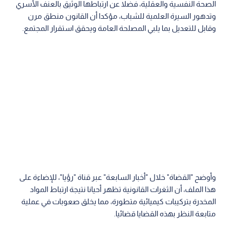
الصحة النفسية والعقلية، فضلا عن ارتباطها الوثيق بالعنف الأسري
وتدهور السيرة العلمية للشباب، مؤكدا أن القانون منطق مرن
وقابل للتعديل بما يلبي المصلحة العامة ويحقق استقرار المجتمع.
وأوضح "القضاة" خلال "أخبار السابعة" عبر قناة "رؤيا"، للإضاءة على
هذا الملف، أن الثغرات القانونية تظهر أحيانا نتيجة ارتباط المواد
المخدرة بتركيبات كيميائية متطورة، مما يخلق صعوبات في عملية
متابعة النظر بهذه القضايا قضائيا.