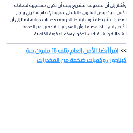
وأشار إلى أن منظومة التشريع يجب أن تكون مستجيبة لمعادلة
الأمن؛ حيث ينص القانون حاليا على عقوبة الإعدام لمهربي وتجار
المخدرات شريطة ثبوت ارتباط الجريمة بعصابات دولية، لافتا إلى أن
الأردن ليس بلدا مصنعا، وأن المهربين القادمين عبر الحدود
الشمالية والشرقية يستحقون هذه العقوبة القاصية.
اقرأ أيضا: الأمن العام يتلف 16 مليون حبة
كبتاجون وكميات ضخمة من المخدرات