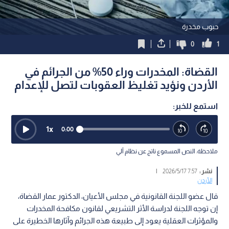
حبوب مخدرة
0
1
القضاة: المخدرات وراء 50% من الجرائم في
الأردن ونؤيد تغليظ العقوبات لتصل للإعدام
استمع للخبر:
1
x
0:00
ملاحظة: النص المسموع ناتج عن نظام آلي
نشر :
7:57 2026/5/17
|
الأردن
قال عضو اللجنة القانونية في مجلس الأعيان، الدكتور عمار القضاة،
إن توجه اللجنة لدراسة الأثر التشريعي لقانون مكافحة المخدرات
والمؤثرات العقلية يعود إلى طبيعة هذه الجرائم وآثارها الخطيرة على