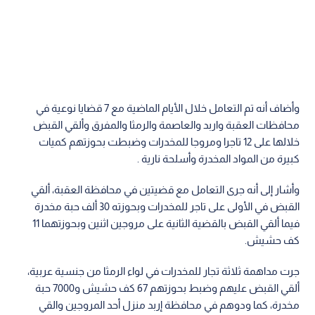
وأضاف أنه تم التعامل خلال الأيام الماضية مع 7 قضايا نوعية في
محافظات العقبة واربد والعاصمة والرمثا والمفرق وألقي القبض
خلالها على 12 تاجرا ومروجا للمخدرات وضبطت بحوزتهم كميات
كبيرة من المواد المخدرة وأسلحة نارية .
وأشار إلى أنه جرى التعامل مع قضيتين في محافظة العقبة، ألقي
القبض في الأولى على تاجر للمخدرات وبحوزته 30 ألف حبة مخدرة
فيما ألقي القبض بالقضية الثانية على مروجين اثنين وبحوزتهما 11
كف حشيش.
جرت مداهمة ثلاثة تجار للمخدرات في لواء الرمثا من جنسية عربية،
ألقي القبض عليهم وضبط بحوزتهم 67 كف حشيش و7000 حبة
مخدرة، كما ودوهم في محافظة إربد منزل أحد المروجين والقي