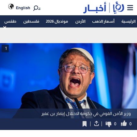
English
الرئيسية
أسعار الذهب
الأردن
مونديال 2026
فلسطين
طقس
1
وزير الأمن القومي في حكومة الاحتلال إيتمار بن غفير
0
0