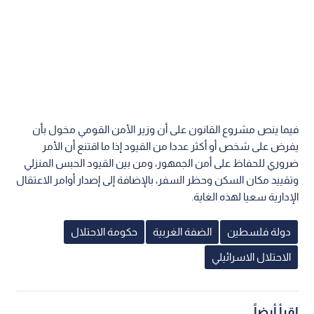
فيما ينص مشروع القانون على أن وزير الأمن القومي مخول بأن
يفرض على شخص أو أكثر عددا من القيود إذا ما اقتنع أن الأمر
ضروري للحفاظ على أمن الجمهور، ومن بين القيود الحبس المنزلي
وتقييد مكان السكن وحظر السفر، بالإضافة إلى إصدار أوامر الاعتقال
الإدارية سعيا لهذه الغاية.
دولة فلسطين
الضفة الغربية
حكومة الاحتلال
الاحتلال الاسرائيلي
اقرأ أيضاً