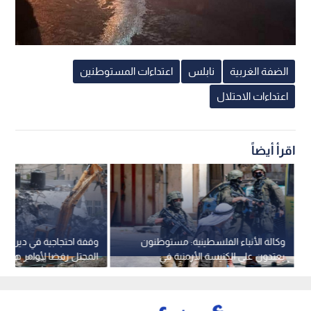
الضفة الغربية
نابلس
اعتداءات المستوطنين
اعتداءات الاحتلال
اقرأ أيضاً
وكالة الأنباء الفلسطينية: مستوطنون
وقفة احتجاجية في دير الأ
يعتدون على الكنيسة الأرمنية في
القدس وجيش الاحتلال يصعد
سكنية
اعتقالاته في الضفة