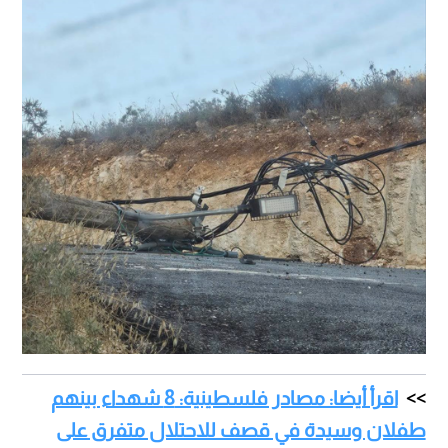
اقرأ أيضا: مصادر فلسطينية: 8 شهداء بينهم
طفلان وسيدة في قصف للاحتلال متفرق على