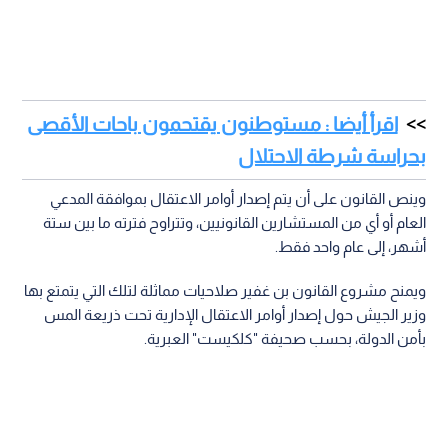
اقرأ أيضا : مستوطنون يقتحمون باحات الأقصى
بحراسة شرطة الاحتلال
وينص القانون على أن يتم إصدار أوامر الاعتقال بموافقة المدعي
العام أو أي من المستشارين القانونيين، وتتراوح فترته ما بين ستة
أشهر، إلى عام واحد فقط.
ويمنح مشروع القانون بن غفير صلاحيات مماثلة لتلك التي يتمتع بها
وزير الجيش حول إصدار أوامر الاعتقال الإدارية تحت ذريعة المس
بأمن الدولة، بحسب صحيفة "كلكيست" العبرية.