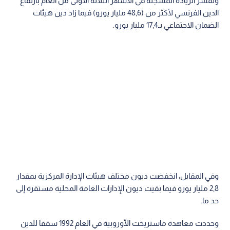
وتفسر الزيادة المسجلة في الأشهر الثلاثة الأولى من العام بارتفاع
الدين الفرنسي لأكثر من (48,6 مليار يورو) فيما زاد دين هيئات
الضمان الاجتماعي بـ17,4 مليار يورو.
وفي المقابل، انخفضت ديون مختلف هيئات الإدارة المركزية بمقدار
2,8 مليار يورو فيما بقيت ديون الإدارات العامة المحلية مستقرة إلى
حد ما.
وحددت معاهدة ماستريخت الأوروبية في العام 1992 سقفا للدين