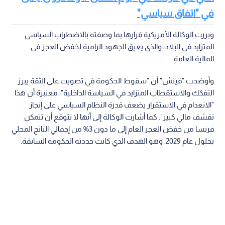
في "اتفاق سياسي"
وبررت الوكالة الأمريكية قرارها بما وصفته بالاضطراب السياسي
المتزايد في البلاد، والذي يعيق الجهود الرامية لخفض العجز في
المالية العامة.
وأوضحت "فيتش" أن "سقوط الحكومة في تصويت على الثقة يبرز
التفكك والاستقطاب المتزايد في السياسة الداخلية"، معتبرة أن هذا
"الانعدام في الاستقرار يضعف قدرة النظام السياسي على إنجاز
تقشف مالي كبير". كما أشارت الوكالة إلى أنها لا تتوقع أن تتمكن
فرنسا من خفض العجز العام إلى ما دون 3% من إجمالي الناتج المحلي
بحلول عام 2029، وهو الهدف الذي كانت حددته الحكومة السابقة.