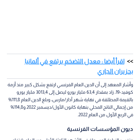
اقرأ أيضا : معدل التضخم يرتفع في ألمانيا
بحزيران الجاري
وأشار المعهد إلى أن الدين العام الفرنسي ارتفع بشكل كبير منذ أزمة
كوفيد-19، زاد بمقدار 63,4 مليار يورو ليصل إلى 3013,4 مليار يورو
بالقيمة المطلقة في نهاية شهر آذار/مارس، وبلغ الدين العام 111,8%
من إجمالي الناتج المحلي بنهاية كانون الأول/ديسمبر 2022 و114,8%
في الربع الأول من العام 2022.
ديون المؤسسات الفرنسية