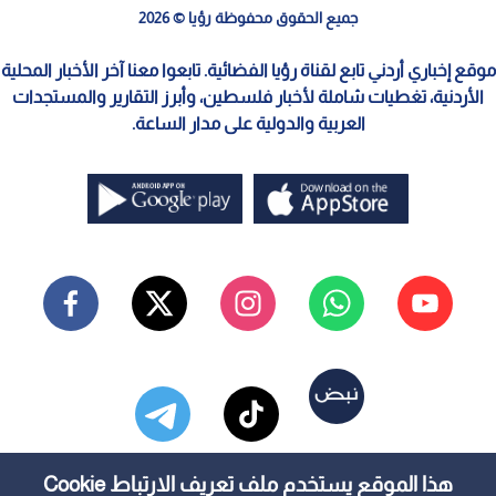
جميع الحقوق محفوظة رؤيا © 2026
موقع إخباري أردني تابع لقناة رؤيا الفضائية. تابعوا معنا آخر الأخبار المحلية
الأردنية، تغطيات شاملة لأخبار فلسطين، وأبرز التقارير والمستجدات
العربية والدولية على مدار الساعة.
هذا الموقع يستخدم ملف تعريف الارتباط Cookie