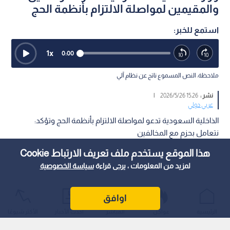
والمقيمين لمواصلة الالتزام بأنظمة الحج
استمع للخبر:
1
x
0:00
ملاحظة: النص المسموع ناتج عن نظام آلي
نشر :
15:26 2026/5/26
|
عربي دولي
الذاخلية السعودية تدعو لمواصلة الالتزام بأنظمة الحج وتؤكد:
نتعامل بحزم مع المخالفين
هذا الموقع يستخدم ملف تعريف الارتباط Cookie
لمزيد من المعلومات ، يرجى قراءة
سياسة الخصوصية
اوافق
الرئيسية
عواجل
المباشر
أحدث الأخبار
الأكثر شيوعًا