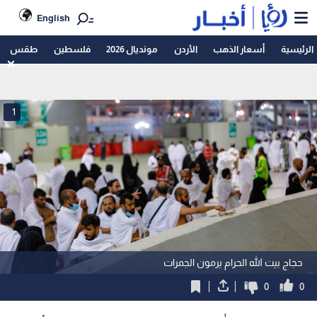
English
الرئيسية
أسعار الذهب
الأردن
مونديال 2026
فلسطين
طقس
1
حجاج بيت الله الحرام يرمون الجمرات
0
0