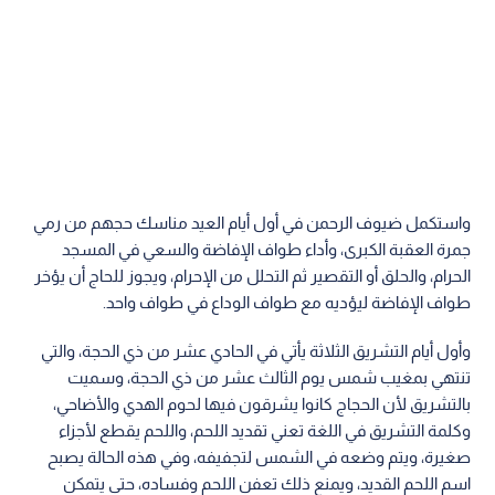
واستكمل ضيوف الرحمن في أول أيام العيد مناسك حجهم من رمي
جمرة العقبة الكبرى، وأداء طواف الإفاضة والسعي في المسجد
الحرام، والحلق أو التقصير ثم التحلل من الإحرام، ويجوز للحاج أن يؤخر
طواف الإفاضة ليؤديه مع طواف الوداع في طواف واحد.
وأول أيام التشريق الثلاثة يأتي في الحادي عشر من ذي الحجة، والتي
تنتهي بمغيب شمس يوم الثالث عشر من ذي الحجة، وسميت
بالتشريق لأن الحجاج كانوا يشرقون فيها لحوم الهدي والأضاحي،
وكلمة التشريق في اللغة تعني تقديد اللحم، واللحم يقطع لأجزاء
صغيرة، ويتم وضعه في الشمس لتجفيفه، وفي هذه الحالة يصبح
اسم اللحم القديد، ويمنع ذلك تعفن اللحم وفساده، حتى يتمكن