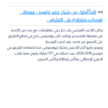
اقرأ أيضا : بين شكر حمد وتعيين عموتة ..
تغييرات منتظرة على النشامى
وكان اللاعب الفرنسي قد دخل في مفاوضات مع عدد من الأندية
من ضمنها مانشستر يونايتد، لكن يوفنتوس نجح في قطع الطريق
على الجميع عبر تمديد عقد لاعب الوسط.
ويعتبر رابيو أكثر اللاعبين تمثيلا ليوفنتوس منذ انضمامه للفريق في
موسم 2019-2020، حيث شارك في 177 مباراة، وتوج معه بلقب
الدوري الإيطالي، وكأس إيطاليا وكأس السوبر.