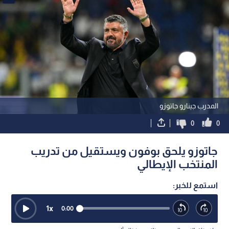
المدرب جينارو جاتوزو
0
0
جاتوزو يلحق بوفون ويستقيل من تدريب
المنتخب الإيطالي
استمع للخبر:
1
x
0:00