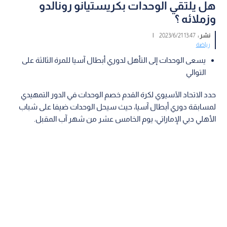
هل يلتقي الوحدات بكريستيانو رونالدو
وزملائه ؟
نشر :
13:47 2023/6/21
|
رياضة
يسعى الوحدات إلى التأهل لدوري أبطال آسيا للمرة الثالثة على
التوالي
حدد الاتحاد الآسيوي لكرة القدم خصم الوحدات في الدور التمهيدي
لمسابقة دوري أبطال آسيا، حيث سيحل الوحدات ضيفا على شباب
الأهلي دبي الإماراتي، يوم الخامس عشر من شهر آب المقبل.