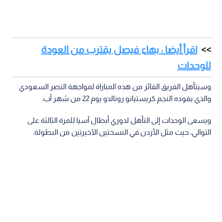
اقرأ أيضا : بهاء فيصل يقترب من العودة
للوحدات
وسيتأهل الفريق الفائز من هذه المباراة لمواجهة النصر السعودي
والذي يقوده النجم كريستيانو رونالدو يوم 22 من شهر آب.
ويسعى الوحدات إلى التأهل لدوري أبطال آسيا للمرة الثالثة على
التوالي، حيث مثل الأردن في النسختين الآخيرتين من البطولة.