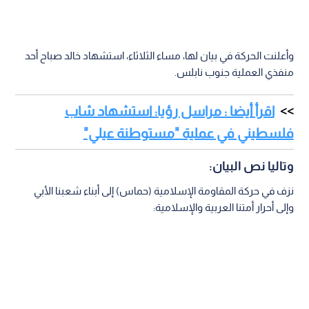
وأعلنت الحركة في بيان لها، مساء الثلاثاء، استشهاد خالد صباح أحد
منفذي العملية جنوب نابلس.
اقرأ أيضا : مراسل رؤيا: استشهاد شاب
فلسطيني في عملية "مستوطنة عيلي"
وتاليا نص البيان:
نزف في حركة المقاومة الإسلامية (حماس) إلى أبناء شعبنا الأبي
وإلى أحرار أمتنا العربية والإسلامية: