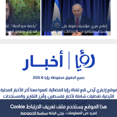
موقع إخباري أردني تابع لقناة رؤيا الفضائية. تابعوا معنا آخر الأخبار المحلية
الأردنية، تغطيات شاملة لأخبار فلسطين، وأبرز التقارير والمستجدات
العربية والدولية على مدار الساعة.
هذا الموقع يستخدم ملف تعريف الارتباط Cookie
سياسة الخصوصية
الملكية الفكرية
معايير التصحيح
لمزيد من المعلومات ، يرجى قراءة
سياسة الخصوصية