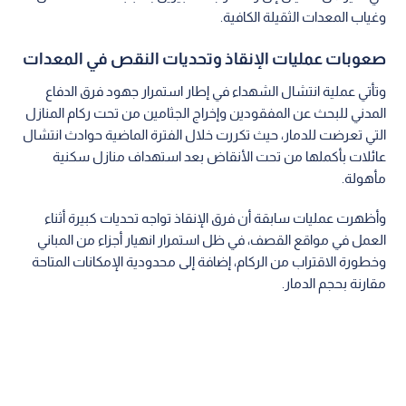
وغياب المعدات الثقيلة الكافية.
صعوبات عمليات الإنقاذ وتحديات النقص في المعدات
وتأتي عملية انتشال الشهداء في إطار استمرار جهود فرق الدفاع
المدني للبحث عن المفقودين وإخراج الجثامين من تحت ركام المنازل
التي تعرضت للدمار، حيث تكررت خلال الفترة الماضية حوادث انتشال
عائلات بأكملها من تحت الأنقاض بعد استهداف منازل سكنية
مأهولة.
وأظهرت عمليات سابقة أن فرق الإنقاذ تواجه تحديات كبيرة أثناء
العمل في مواقع القصف، في ظل استمرار انهيار أجزاء من المباني
وخطورة الاقتراب من الركام، إضافة إلى محدودية الإمكانات المتاحة
مقارنة بحجم الدمار.