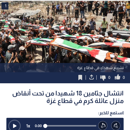
1
تشييع شهداء في قطاع غزة
0
0
انتشال جثامين 18 شهيدا من تحت أنقاض
منزل عائلة كرم في قطاع غزة
استمع للخبر:
1
x
0:00