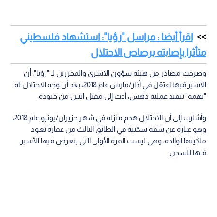
اقرأ أيضا : مراسل "رؤيا": استشهاد فلسطيني
متأثرا بإصابته برصاص الاحتلال
وصرحت مصادر من هيئة شؤون الاسرى والمحررين لـ "رؤيا"، أن
الأسير قبها اعتقل في آذار/مارس عام 2018، بعد أن وجه الاحتلال له
"تهمة" تنفيذ عملية دهس، أدت إلى مقتل اثنين من جنوده.
وأشارت إلى أن الاحتلال هدم منزله في شهر حزيران/يونيو عام 2018،
وهو عبارة عن شقة سكنية في الطابق الثالث من عمارة تعود
ملكيتها لوالده، وهي ليست المرة الأولى التي يتعرض فيها الأسير
قبها للسجن.