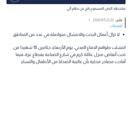
ملاحظة: النص المسموع ناتج عن نظام آلي
نشر :
22:20 2026/8/5
|
فلسطين
لا تزال أعمال البحث والانتشال متواصلة في عدد من المناطق
انتشلت طواقم الدفاع المدني، يوم الأربعاء، جثامين 18 شهيدا من
تحت أنقاض منزل عائلة كرم في شارع الصناعة بقطاع غزة، فيما
أفادت مصادر محلية بأن غالبية الضحايا من الأطفال والنساء.