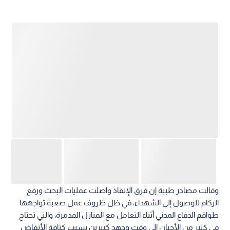
وقالت مصادر طبية إن فرق الإنقاذ واصلت عمليات البحث ورفع
الركام للوصول إلى الشهداء، في ظل ظروف عمل صعبة تواجهها
طواقم الدفاع المدني أثناء التعامل مع المنازل المدمرة، والتي تحتاج
في كثير من الأحيان إلى وقت وجهد كبيرين بسبب كثافة الأنقاض