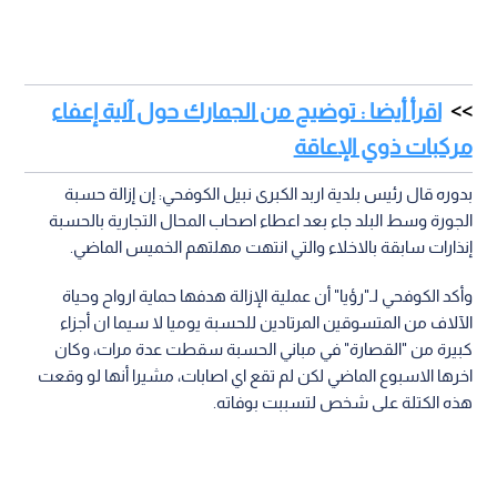
اقرأ أيضا : توضيح من الجمارك حول آلية إعفاء
مركبات ذوي الإعاقة
بدوره قال رئيس بلدية اربد الكبرى نبيل الكوفحي: إن إزالة حسبة
الجورة وسط البلد جاء بعد اعطاء اصحاب المحال التجارية بالحسبة
إنذارات سابقة بالاخلاء والتي انتهت مهلتهم الخميس الماضي.
وأكد الكوفحي لـ"رؤيا" أن عملية الإزالة هدفها حماية ارواح وحياة
الآلاف من المتسوقين المرتادين للحسبة يوميا لا سيما ان أجزاء
كبيرة من "القصارة" في مباني الحسبة سقطت عدة مرات، وكان
اخرها الاسبوع الماضي لكن لم تقع اي اصابات، مشيرا أنها لو وقعت
هذه الكتلة على شخص لتسببت بوفاته.