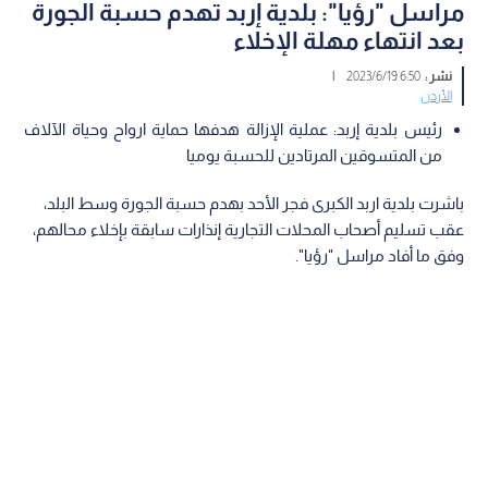
مراسل "رؤيا": بلدية إربد تهدم حسبة الجورة
بعد انتهاء مهلة الإخلاء
نشر :
6:50 2023/6/19
|
الأردن
رئيس بلدية إربد: عملية الإزالة هدفها حماية ارواح وحياة الآلاف
من المتسوقين المرتادين للحسبة يوميا
باشرت بلدية اربد الكبرى فجر الأحد بهدم حسبة الجورة وسط البلد،
عقب تسليم أصحاب المحلات التجارية إنذارات سابقة بإخلاء محالهم،
وفق ما أفاد مراسل "رؤيا".