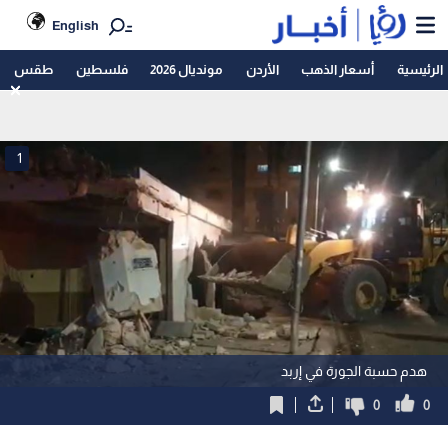
English
الرئيسية
أسعار الذهب
الأردن
مونديال 2026
فلسطين
طقس
1
هدم حسبة الجورة في إربد
0
0