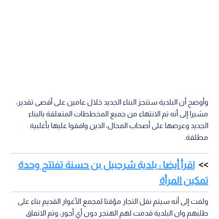
وأوضح أن البلدية ستنجز البناء الجديد خلال عامين على أقصى تقدير،
مشيرا إلى أنه تم الانتهاء من جميع المخططات المتعلقة بالبناء
الجديد وعرضها على أصحاب المحال، الذين وافقوا عليها بأغلبية
مطلقة.
اقرأ أيضا : بلدية شرحبيل بن حسنة تفتتح وحدة
تمكين المرأة
ولفت إلى أنه سيتم نقل التجار مؤقتا لمجمع الأغوار القديم بناء على
طلبهم وان البلدية قدمت لهم الهنجر دون أي أجور، وتم الاتفاق