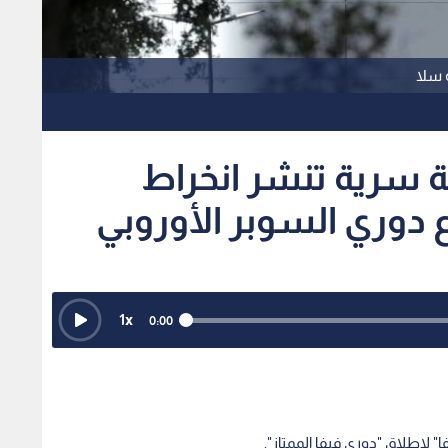
 سلا
 سرية تنشر انخراط
دوري السوبر الأوروبي
1
x
0:00
لإطلاق "دوري فيفا الممتاز".