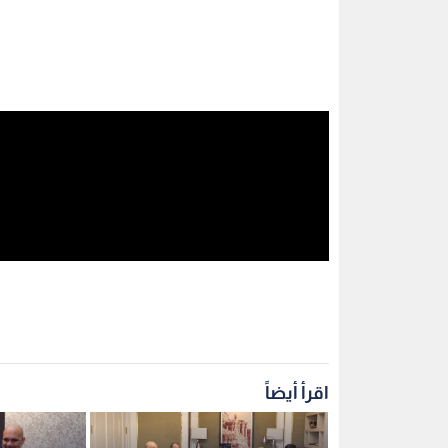
اقرأ أيضاً