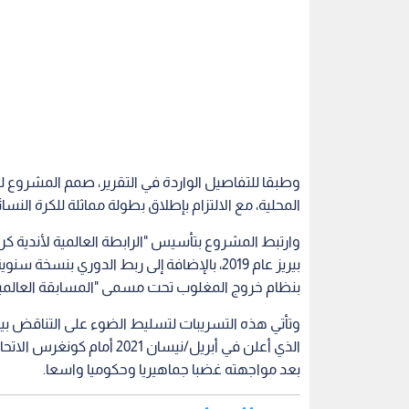
المحلية، مع الالتزام بإطلاق بطولة مماثلة للكرة النسائ
بيريز عام 2019، بالإضافة إلى ربط الدوري بن
بنظام خروج المغلوب تحت مسمى "المسابقة العالمية 
وتأتي هذه التسريبات لتسليط الضوء على التناقض بين
الذي أعلن في أبريل/نيسان 1
بعد مواجهته غضبا جماهيريا وحكوميا واسعا.