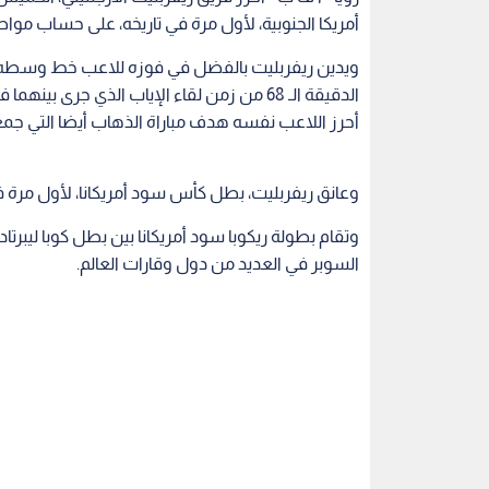
أمريكا الجنوبية، لأول مرة في تاريخه، على حساب مواط
ويدين ريفربليت بالفضل في فوزه للاعب خط وسطه ا
الدقيقة الـ 68 من زمن لقاء الإياب الذي جرى
أحرز اللاعب نفسه هدف مباراة الذهاب أيضا التي جمع
وعانق ريفربليت، بطل كأس سود أمريكانا، لأول مرة في
وتقام بطولة ريكوبا سود أمريكانا بين بطل كوبا ليبرت
السوبر في العديد من دول وقارات العالم.