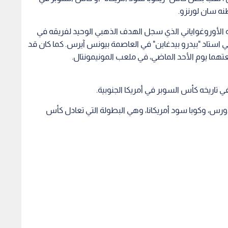
نه سان لورنزو.
لأوروغواياني الذي سجل الهدف الذهبي الوحيد لفريقه في
 بينهما في استاد "بيدرو بيدغاين" في العاصمة بيونس آيرس. كما كان قد
تهما يوم الأحد الماضي، في ملعب المونيمونتال.
 تاريخه كأس السوبر في أمريكا الجنوبية.
ادورس، وكوبا سود أمريكانا، وهي البطولة التي تعادل كأس