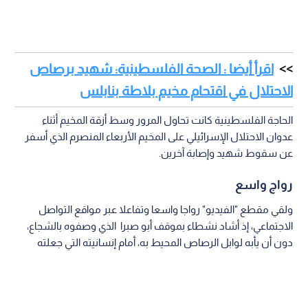
اقرأ أيضا : الصحة الفلسطينية: شهيد برصاص
الاحتلال في اقتحام مخيم بلاطة بنابلس
الحاجة الفلسطينية كانت تحاول المرور وسط أزقة المخيم أثناء
عدوان الاحتلال الإسرائيلي على المخيم الأربعاء المنصرم الذي أسفر
عن سقوط شهيد وإصابة آخرين.
رواج واسع
ولقي مقطع "الفيديو" رواجا واسعا وتفاعلا عبر مواقع التواصل
الاجتماعي، إذ أشاد نشطاء بموقف أبو صبرا الذي وصفوه بالشجاع،
دون أن يأبه لوابل الرصاص المحيط به، أمام إنسانيته التي جعلته