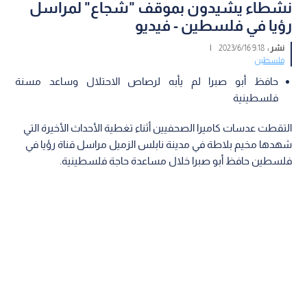
نشطاء يشيدون بموقف "شجاع" لمراسل
رؤيا في فلسطين - فيديو
نشر :
9:18 2023/6/16
|
فلسطين
حافظ أبو صبرا لم يأبه لرصاص الاحتلال وساعد مسنة
فلسطينية
التقطت عدسات كاميرا الصحفيين أثناء تغطية الأحداث الأخيرة التي
شهدها مخيم بلاطة في مدينة نابلس الزميل مراسل قناة رؤيا في
فلسطين حافظ أبو صبرا خلال مساعدة حاجة فلسطينية.