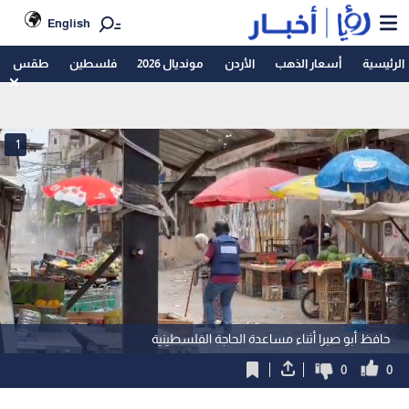
English
الرئيسية
أسعار الذهب
الأردن
مونديال 2026
فلسطين
طقس
1
حافظ أبو صبرا أثناء مساعدة الحاجة الفلسطينية
0
0