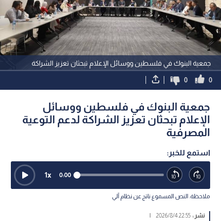
جمعية البنوك في فلسطين ووسائل الإعلام تبحثان تعزيز الشراكة
0
0
جمعية البنوك في فلسطين ووسائل
الإعلام تبحثان تعزيز الشراكة لدعم التوعية
المصرفية
استمع للخبر:
1
x
0:00
ملاحظة: النص المسموع ناتج عن نظام آلي
نشر :
22:55 2026/8/4
|