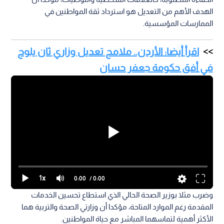
الهدف الأهم من التعديل هو استرداد ثقة المواطنين في
الممارسات المؤسسية.
اقرأ أيضا: الأردن.. ملامح تعديل وزاري ثان يلوح
في أفق حكومة جعفر حسان
1x
0:00
/ 0:00
وضرب مثلا بوزير الصحة الحالي الذي استطاع تحسين الخدمات
المقدمة رغم الموارد المتاحة، مؤكدا أن وزارتي الصحة والتربية هما
الأكثر أهمية لتماسهما المباشر مع حياة المواطنين.