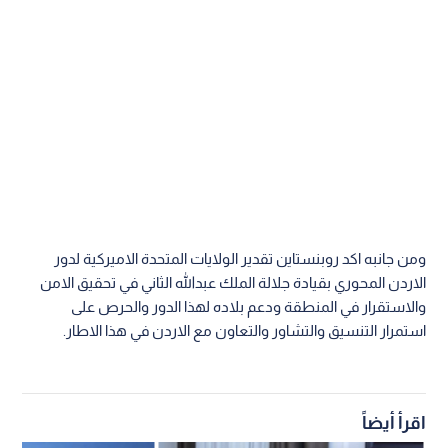
ومن جانبه اكد روبنستاين تقدير الولايات المتحدة الاميركية لدور
الاردن المحوري بقيادة جلالة الملك عبدالله الثاني في تحقيق الامن
والاستقرار في المنطقة ودعم بلاده لهذا الدور والحرص على
استمرار التنسيق والتشاور والتعاون مع الاردن في هذا الاطار.
اقرأ أيضاً