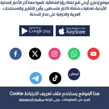
موقع إخباري أردني تابع لقناة رؤيا الفضائية. تابعوا معنا آخر الأخبار المحلية
الأردنية، تغطيات شاملة لأخبار فلسطين، وأبرز التقارير والمستجدات
العربية والدولية على مدار الساعة.
هذا الموقع يستخدم ملف تعريف الارتباط Cookie
سياسة الخصوصية
الملكية الفكرية
معايير التصحيح
لمزيد من المعلومات ، يرجى قراءة
سياسة الخصوصية