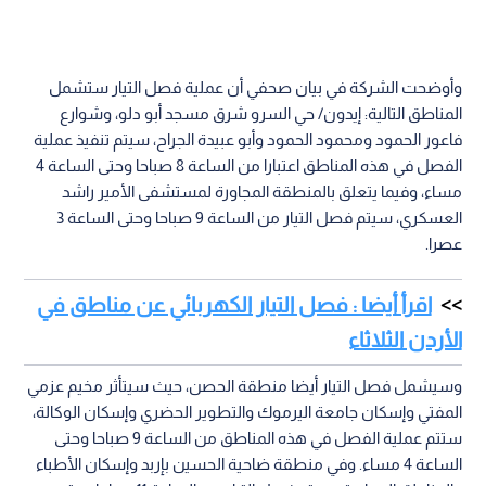
وأوضحت الشركة في بيان صحفي أن عملية فصل التيار ستشمل
المناطق التالية: إيدون/ حي السرو شرق مسجد أبو دلو، وشوارع
فاعور الحمود ومحمود الحمود وأبو عبيدة الجراح، سيتم تنفيذ عملية
الفصل في هذه المناطق اعتبارا من الساعة 8 صباحا وحتى الساعة 4
مساء، وفيما يتعلق بالمنطقة المجاورة لمستشفى الأمير راشد
العسكري، سيتم فصل التيار من الساعة 9 صباحا وحتى الساعة 3
عصرا.
اقرأ أيضا : فصل التيار الكهربائي عن مناطق في
الأردن الثلاثاء
وسيشمل فصل التيار أيضا منطقة الحصن، حيث سيتأثر مخيم عزمي
المفتي وإسكان جامعة اليرموك والتطوير الحضري وإسكان الوكالة،
ستتم عملية الفصل في هذه المناطق من الساعة 9 صباحا وحتى
الساعة 4 مساء. وفي منطقة ضاحية الحسين بإربد وإسكان الأطباء