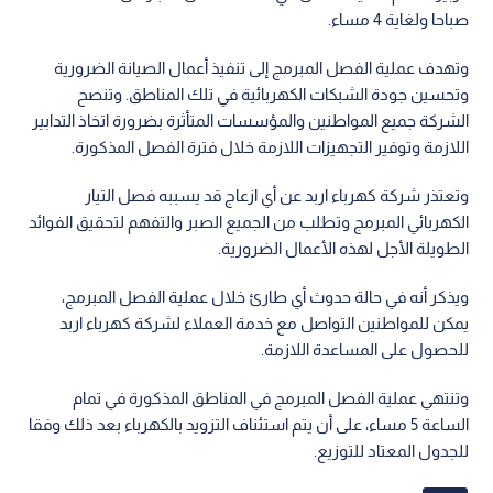
صباحا ولغاية 4 مساء.
وتهدف عملية الفصل المبرمج إلى تنفيذ أعمال الصيانة الضرورية
وتحسين جودة الشبكات الكهربائية في تلك المناطق. وتنصح
الشركة جميع المواطنين والمؤسسات المتأثرة بضرورة اتخاذ التدابير
اللازمة وتوفير التجهيزات اللازمة خلال فترة الفصل المذكورة.
وتعتذر شركة كهرباء اربد عن أي ازعاج قد يسببه فصل التيار
الكهربائي المبرمج وتطلب من الجميع الصبر والتفهم لتحقيق الفوائد
الطويلة الأجل لهذه الأعمال الضرورية.
ويذكر أنه في حالة حدوث أي طارئ خلال عملية الفصل المبرمج،
يمكن للمواطنين التواصل مع خدمة العملاء لشركة كهرباء اربد
للحصول على المساعدة اللازمة.
وتنتهي عملية الفصل المبرمج في المناطق المذكورة في تمام
الساعة 5 مساء، على أن يتم استئناف التزويد بالكهرباء بعد ذلك وفقا
للجدول المعتاد للتوزيع.