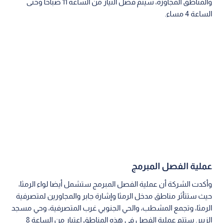
والمناطق المجاورة، سيتم فصل التيار من الساعة 11 صباحا وحتى
الساعة 4 مساء.
عملية الفصل المبرمج
وأكدت الشركة أن عملية الفصل المبرمج ستشمل أيضا لواء الرمثا،
حيث ستتأثر مناطق مدخل الرمثا وإشارة جابر والمجاورين لمتصرفية
الرمثا، وتجمع المشطب، والحي الجنوبي غرب المتصرفية، وحي مسجد
الزبير. ستتم عملية الفصل في هذه المناطق اعتبار من الساعة 8