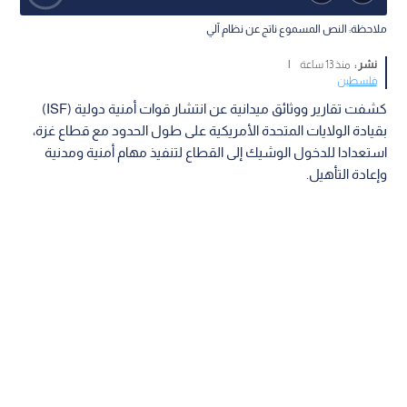
ملاحظة: النص المسموع ناتج عن نظام آلي
نشر :
منذ 13 ساعة
|
فلسطين
كشفت تقارير ووثائق ميدانية عن انتشار قوات أمنية دولية (ISF)
بقيادة الولايات المتحدة الأمريكية على طول الحدود مع قطاع غزة،
استعدادا للدخول الوشيك إلى القطاع لتنفيذ مهام أمنية ومدنية
وإعادة التأهيل.