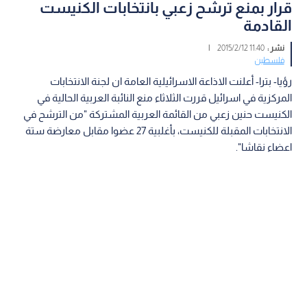
قرار بمنع ترشح زعبي بانتخابات الكنيست
القادمة
نشر :
11:40 2015/2/12
|
فلسطين
رؤيا- بترا- أعلنت الاذاعة الاسرائيلية العامة ان لجنة الانتخابات
المركزية في اسرائيل قررت الثلاثاء منع النائبة العربية الحالية في
الكنيست حنين زعبي من القائمة العربية المشتركة "من الترشح في
الانتخابات المقبلة للكنيست، بأغلبية 27 عضوا مقابل معارضة ستة
اعضاء نقاشا".