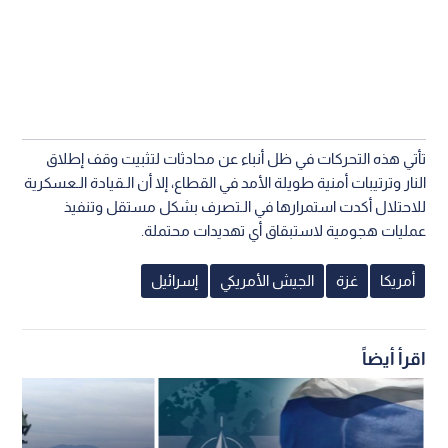
تأتي هذه التحركات في ظل أنباء عن محادثات لتثبيت وقف إطلاق
النار وترتيبات أمنية طويلة الأمد في القطاع، إلا أن الـقيادة الـعسكرية
للاحتلال أكدت استمرارها في الـتصرف بشكل مستقل وتنفيذ
عمليات هجومية لاستبقاق أي تهديدات محتملة.
أمريكا
غزة
الجيش الأمريكي
إسرائيل
اقرأ أيضاً