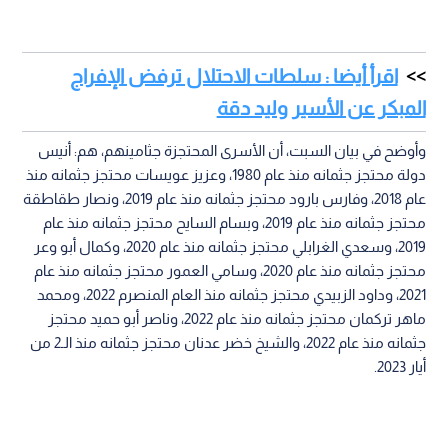
اقرأ أيضا : سلطات الاحتلال ترفض الإفراج
المبكر عن الأسير وليد دقة
وأوضح في بيان السبت، أن الأسرى المحتجزة جثامينهم، هم: أنيس
دولة محتجز جثمانه منذ عام 1980، وعزيز عويسات محتجز جثمانه منذ
عام 2018، وفارس بارود محتجز جثمانه منذ عام 2019، ونصار طقاطقة
محتجز جثمانه منذ عام 2019، وبسام السايح محتجز جثمانه منذ عام
2019، وسعدي الغرابلي محتجز جثمانه منذ عام 2020، وكمال أبو وعر
محتجز جثمانه منذ عام 2020، وسامي العمور محتجز جثمانه منذ عام
2021، وداود الزبيدي محتجز جثمانه منذ العام المنصرم 2022، ومحمد
ماهر تركمان محتجز جثمانه منذ عام 2022، وناصر أبو حميد محتجز
جثمانه منذ عام 2022، والشيخ خضر عدنان محتجز جثمانه منذ الـ2 من
أيار 2023.