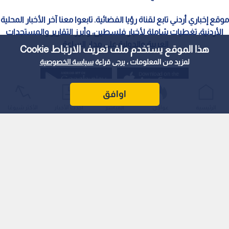
موقع إخباري أردني تابع لقناة رؤيا الفضائية. تابعوا معنا آخر الأخبار المحلية
الأردنية، تغطيات شاملة لأخبار فلسطين، وأبرز التقارير والمستجدات
العربية والدولية على مدار الساعة.
هذا الموقع يستخدم ملف تعريف الارتباط Cookie
لمزيد من المعلومات ، يرجى قراءة
سياسة الخصوصية
اوافق
الرئيسية
عواجل
المباشر
أحدث الأخبار
الأكثر شيوعًا
سياسة الخصوصية
الملكية الفكرية
معايير التصحيح