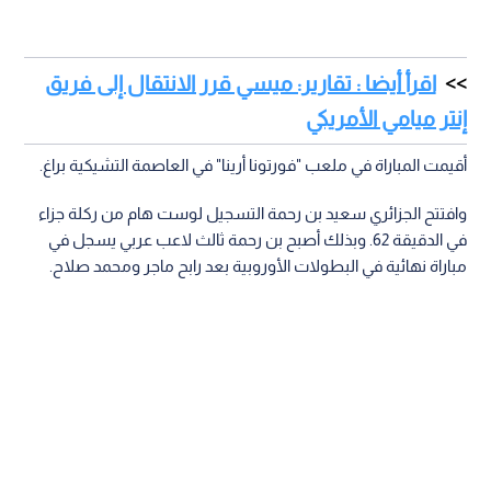
اقرأ أيضا : تقارير: ميسي قرر الانتقال إلى فريق
إنتر ميامي الأمريكي
أقيمت المباراة في ملعب "فورتونا أرينا" في العاصمة التشيكية براغ.
وافتتح الجزائري سعيد بن رحمة التسجيل لوست هام من ركلة جزاء
في الدقيقة 62. وبذلك أصبح بن رحمة ثالث لاعب عربي يسجل في
مباراة نهائية في البطولات الأوروبية بعد رابح ماجر ومحمد صلاح.