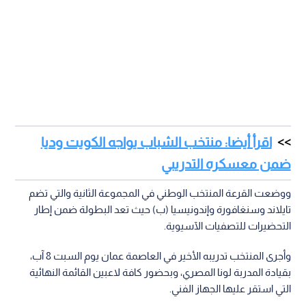
اقرأ أيضا: منتخب الشباب يواجه الكويت وديا
ضمن معسكره التدريبي
ووضعت القرعة المنتخب الوطني في المجموعة الثانية والتي تضم
تايلاند وسنغافورة وإندونيسيا (ب) حيث تعد البطولة ضمن إطار
التحضيرات للتصفيات الآسيوية.
‏‎‏‎وأجرى المنتخب تدريبه الأخير في العاصمة عمان يوم السبت 8 آب،
بقيادة المدربة لونا المصري، وبحضور كافة لاعبين القائمة النهائية
التي استقر عليها الجهاز الفني.