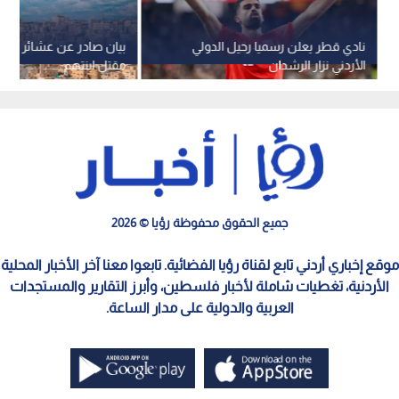
نادي قطر يعلن رسميا رحيل الدولي
بيان صادر عن عشائر النواب
الأردني نزار الرشدان
مقتل ابنتهم
جميع الحقوق محفوظة رؤيا © 2026
موقع إخباري أردني تابع لقناة رؤيا الفضائية. تابعوا معنا آخر الأخبار المحلية
الأردنية، تغطيات شاملة لأخبار فلسطين، وأبرز التقارير والمستجدات
العربية والدولية على مدار الساعة.