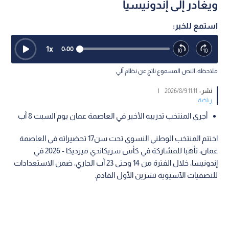
ويغادر إلى إندونيسيا
استمع للخبر:
1
x
0:00
ملاحظة: النص المسموع ناتج عن نظام آلي
نشر :
11:11 2026/8/9
|
رياضة
أجرى المنتخب تدريبه الأخير في العاصمة عمان يوم السبت 8 آب
اختتم المنتخب الوطني النسوي تحت سن17 تحضيراته في العاصمة
عمان، تأهبا للمشاركة في كأس سريكاندي ميرديكا - 2026 في
إندونيسا، خلال الفترة من 14 وحتى 23 آب الجاري، ضمن الاستعدادات
للتصفيات الآسيوية تشرين الأول القادم.