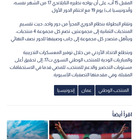
المقبل 15 آب، على أن يواجه نظيره التايلاندي 17 من الشهر نفسه،
وأندونيسيا (ب) يوم 19 مع اختتام الدور الأول.
وتقام البطولة بنظام الدوري المجرأ من دور واحد، حيث تقسيم
المنتخبات الثمانية إلى مجموعتين، تضم كل مجموعة 4 منتخبات،
ويتأهل متصدر كل مجموعة إلى جانب وصيفها للدور نصف النهائي.
ويتطلع الاتحاد الأردني من خلال توفير المعسكرات التدريبية
والمباريات الودية للمنتخب الوطني النسوي ت17، إلى تحقيق أعلى
مستويات التحضير والدعم للمنتخب، للمضي قدما في الاستحقاقات
المقبلة، وفي مقدمتها التصفيات الآسيوية.
المنتخب الوطني
عمان
إندونيسيا
اقرأ أيضاً