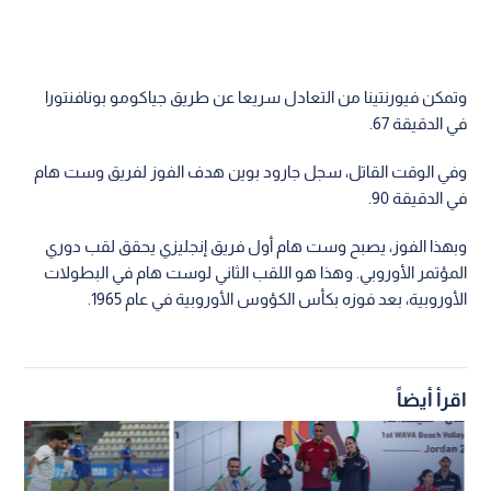
وتمكن فيورنتينا من التعادل سريعا عن طريق جياكومو بونافنتورا
في الدقيقة 67.
وفي الوقت القاتل، سجل جارود بوين هدف الفوز لفريق وست هام
في الدقيقة 90.
وبهذا الفوز، يصبح وست هام أول فريق إنجليزي يحقق لقب دوري
المؤتمر الأوروبي. وهذا هو اللقب الثاني لوست هام في البطولات
الأوروبية، بعد فوزه بكأس الكؤوس الأوروبية في عام 1965.
اقرأ أيضاً