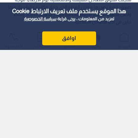
صعود قوية تصدرها معدن الفضة الذي حقق مكاسب قياسية، فيما
هذا الموقع يستخدم ملف تعريف الارتباط Cookie
واصل الذهب تحطيم الأرقام بتخطيه حواجز سعرية جديدة، وسط
لمزيد من المعلومات ، يرجى قراءة
سياسة الخصوصية
تباين في أداء المعادن الصناعية.
اوافق
الرئيسية
عواجل
المباشر
أحدث الأخبار
الأكثر شيوعًا