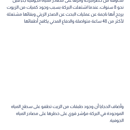
مخاوفه من خطرالبركة وأثرها على مصادر المياه الجوفية جاء قبل
نحو 8 سنوات، عندما اشتعلت البركة بسبب وجود كميات من الزيوت
يرجح أنها ناجمة عن عمليات البحث عن الصخر الزيتي وبقائها مشتعلة
لأكثر من 48 ساعة متواصلة والدفاع المدني يكافح أطفائها
وأضاف الحجايا أن وجود طبقات من الزيت تطفو على سطح المياه
الموجودة في البركة مؤشر قوي على خطرها على مصادر المياه
الجوفية.