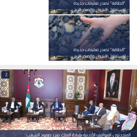
"الطاقة" تصدر تعليمات جديدة
لاستغلال البترول والصخر الزيتي..
فرص للشركات الناشئة
"الطاقة" تصدر تعليمات جديدة
لاستغلال البترول والصخر الزيتي..
فرص للشركات الناشئة
2
المتحدثون: المواقف الأردنية بقيادة الملك تعزز صمود الشعب