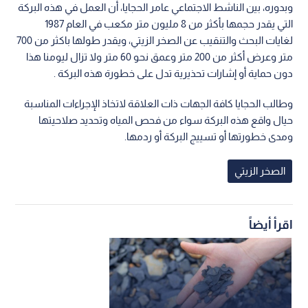
وبدوره، بين الناشط الاجتماعي عامر الحجايا، أن العمل في هذه البركة
التي يقدر حجمها بأكثر من 8 مليون متر مكعب في العام 1987
لغايات البحث والتنقيب عن الصخر الزيتي، ويقدر طولها باكثر من 700
متر وعرض أكثر من 200 متر وعمق نحو 60 متر ولا تزال ليومنا هذا
دون حماية أو إشارات تحذيرية تدل على خطورة هذه البركة .
وطالب الحجايا كافة الجهات ذات العلاقة لاتخاذ الإجراءات المناسبة
حيال واقع هذه البركة سواء من فحص المياه وتحديد صلاحيتها
ومدى خطورتها أو تسييج البركة أو ردمها.
الصخر الزيتي
اقرأ أيضاً