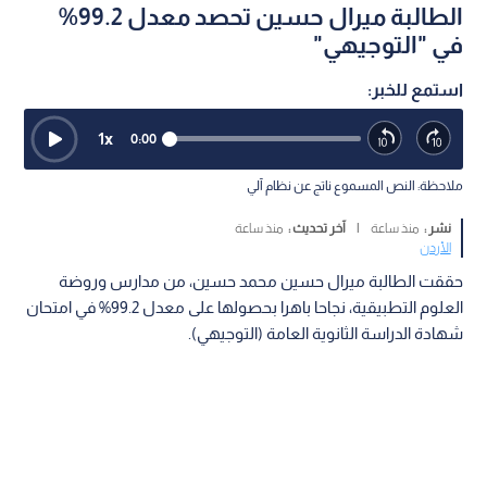
الطالبة ميرال حسين تحصد معدل 99.2%
في "التوجيهي"
استمع للخبر:
1
x
0:00
ملاحظة: النص المسموع ناتج عن نظام آلي
نشر :
منذ ساعة
|
آخر تحديث :
منذ ساعة
الأردن
حققت الطالبة ميرال حسين محمد حسين، من مدارس وروضة
العلوم التطبيقية، نجاحا باهرا بحصولها على معدل 99.2% في امتحان
شهادة الدراسة الثانوية العامة (التوجيهي).