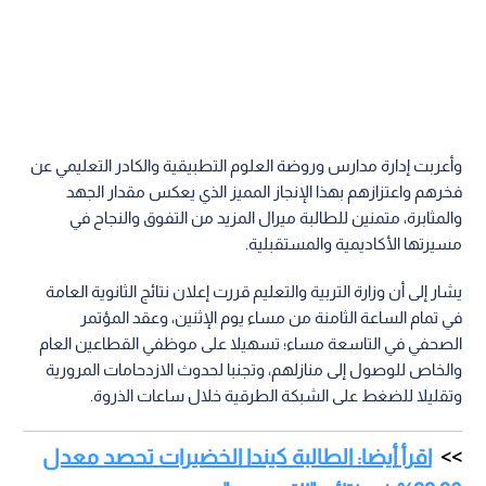
وأعربت إدارة مدارس وروضة العلوم التطبيقية والكادر التعليمي عن
فخرهم واعتزازهم بهذا الإنجاز المميز الذي يعكس مقدار الجهد
والمثابرة، متمنين للطالبة ميرال المزيد من التفوق والنجاح في
مسيرتها الأكاديمية والمستقبلية.
يشار إلى أن وزارة التربية والتعليم قررت إعلان نتائج الثانوية العامة
في تمام الساعة الثامنة من مساء يوم الإثنين، وعقد المؤتمر
الصحفي في التاسعة مساء؛ تسهيلا على موظفي القطاعين العام
والخاص للوصول إلى منازلهم، وتجنبا لحدوث الازدحامات المرورية
وتقليلا للضغط على الشبكة الطرقية خلال ساعات الذروة.
اقرأ أيضا: الطالبة كيندا الخضيرات تحصد معدل