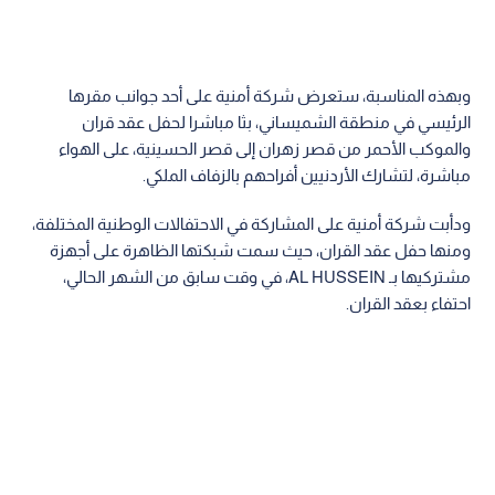
وبهذه المناسبة، ستعرض شركة أمنية على أحد جوانب مقرها
الرئيسي في منطقة الشميساني، بثا مباشرا لحفل عقد قران
والموكب الأحمر من قصر زهران إلى قصر الحسينية، على الهواء
مباشرة، لتشارك الأردنيين أفراحهم بالزفاف الملكي.
ودأبت شركة أمنية على المشاركة في الاحتفالات الوطنية المختلفة،
ومنها حفل عقد القران، حيث سمت شبكتها الظاهرة على أجهزة
مشتركيها بـ AL HUSSEIN، في وقت سابق من الشهر الحالي،
احتفاء بعقد القران.