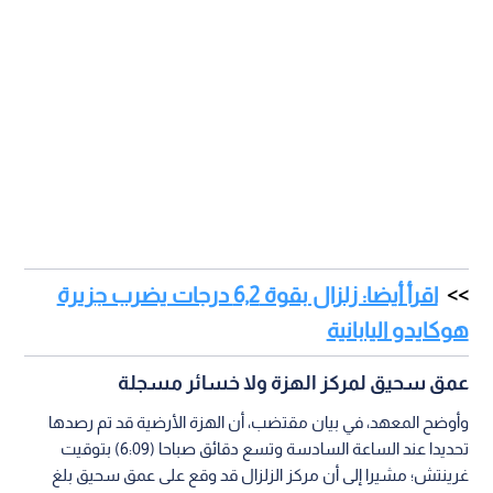
اقرأ أيضا: زلزال بقوة 6,2 درجات يضرب جزيرة
هوكايدو اليابانية
عمق سحيق لمركز الهزة ولا خسائر مسجلة
وأوضح المعهد، في بيان مقتضب، أن الهزة الأرضية قد تم رصدها
تحديدا عند الساعة السادسة وتسع دقائق صباحا (6:09) بتوقيت
غرينتش؛ مشيرا إلى أن مركز الزلزال قد وقع على عمق سحيق بلغ