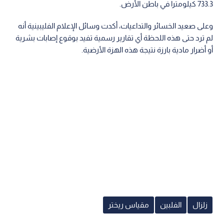
733.3 كيلومترا في باطن الأرض.
وعلى صعيد الخسائر والتداعيات، أكدت وسائل الإعلام الفليبينية أنه
لم ترد حتى هذه اللحظة أي تقارير رسمية تفيد بوقوع إصابات بشرية
أو أضرار مادية بارزة نتيجة هذه الهزة الأرضية.
زلزال
الفلبين
مقياس ريختر