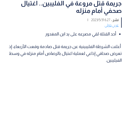
جريمة قتل مروعة في الفليبين.. اغتيال
صحفي أمام منزله
نشر :
6:27 2023/5/31
|
عربي دولي
أحد القتلة لقي مصرعه على يد ابن المغدور
أعلنت الشرطة الفليبينية عن جريمة قتل صادمة وقعت الأربعاء، إذ
تعرض صحافي إذاعي لعملية اغتيال بالرصاص أمام منزله في وسط
الفيليبين.