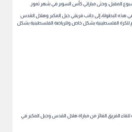
للقاء الفريق الفائز من مباراة هلال القدس وجبل المكبر في
لن رسميا رحيل
خسارة قاسية لمنتخب الناشئات
الوحدا
ي نزار الرشدان
في بطولة غرب اسيا لكرة القدم
وينطلق