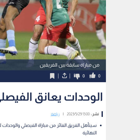
من مباراة سابقة بين الفريقين
0
0
الوحدات يعانق الفيص
نشر :
13:00 2023/5/29
|
رياضة
سيتأهل الفريق الفائز من مباراة الفيصلي والوحدات لل
النهائية