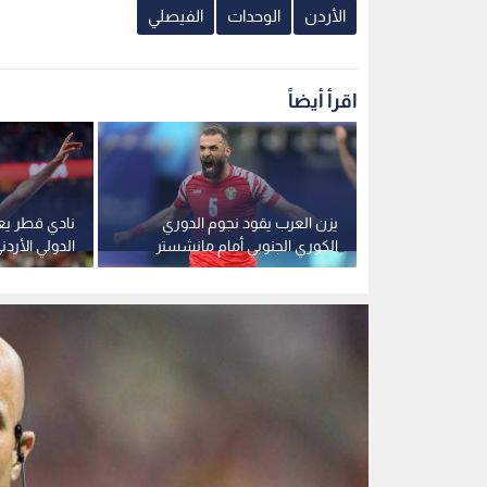
الحكم أدهم مخادمة
0
0