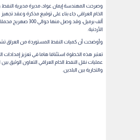
وصرحت المهندسة إيمان عواد، مديرة مديرية النفط و
ألف برميل، وقد وصل م
الأردنية.
وأوضحت أن كميات النفط المستوردة من العراق تشكل نحو 7% من احتياجات المملكة من 
تعتبر هذه الخطوة استئنافا هاما في تعزيز إمدادات ال
عمليات نقل النفط الخام العراقي التعاون الوثيق بين 
والتجارية بين البلدين.