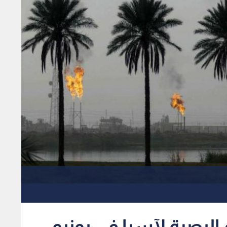
 البصرة لآسيا في يونيو