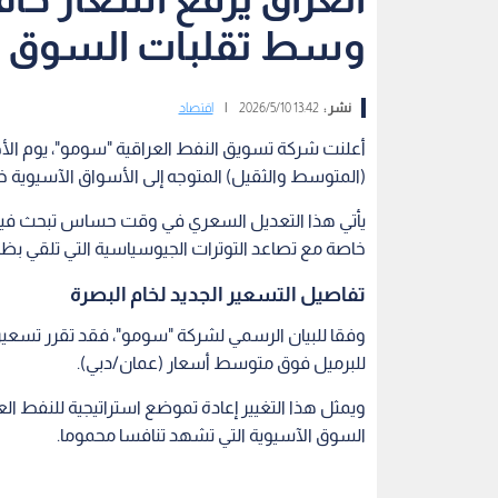
وسط تقلبات السوق ال
نشر :
13:42 2026/5/10
|
اقتصاد
أعلنت شركة تسويق النفط العراقية "سومو"، يوم الأحد
(المتوسط والثقيل) المتوجه إلى الأسواق الآسيوية خ
يأتي هذا التعديل السعري في وقت حساس تبحث فيه ا
خاصة مع تصاعد التوترات الجيوسياسية التي تلقي بظلا
تفاصيل التسعير الجديد لخام البصرة
للبرميل فوق متوسط أسعار (عمان/دبي).
ويمثل هذا التغيير إعادة تموضع استراتيجية للنفط ا
السوق الآسيوية التي تشهد تنافسا محموما.