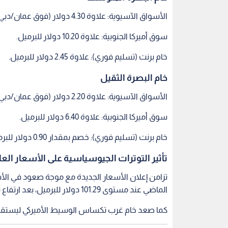
الأسواق الآسيوية: علاوة 4.30 دولار (فوق عمان/دبي).
سوق أميركا الجنوبية: علاوة 10.20 دولار للبرميل.
خام برنت (تسليم فوري): علاوة 2.45 دولار للبرميل.
خام البصرة الثقيل
الأسواق الآسيوية: علاوة 2.20 دولار (فوق عمان/دبي).
سوق أميركا الجنوبية: علاوة 6.40 دولار للبرميل.
خام برنت (تسليم فوري): خصم بمقدار 0.90 دولار للبرميل.
تأثير التوترات الجيوسياسية على الأسعار العا
تزامن إعلان الأسعار الجديدة مع موجة صعود في الأ
الماضي عند مستوى 101.29 دولار للبرميل، بعد ارتفاع بنسبة 1.23%.
كما صعد خام غرب تكساس الوسيط الأميركي ليستقر عند 95.42 دولار لل