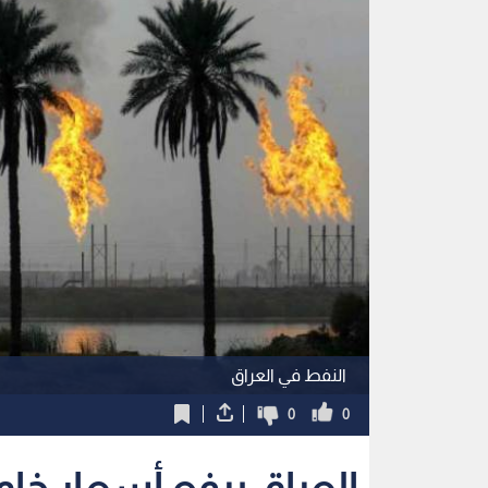
النفط في العراق
0
0
العراق يرفع أسعار خام