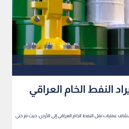
اد النفط الخام العراقي
ستئناف عمليات نقل النفط الخام العراقي إلى الأردن، حيث تم حتى