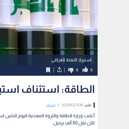
استيراد النفط العراقي
0
0
الطاقة: استئناف استير
نشر :
15:34 2023/5/22
|
اقتصاد
أعلنت وزارة الطاقة والثروة المعدنية اليوم الاثنين ا
الآن نقل 80 ألف برميل.