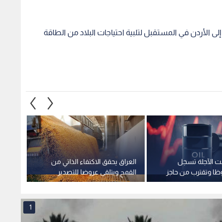
لى الأردن في المستقبل لتلبية احتياجات البلاد من الطاقة
نت الآجلة تسجل
العراق يحقق الاكتفاء الذاتي من
خام ب
وظا وتقترب من حاجز
القمح ويتلقى عروضا للتصدير
مستقرا فو
1