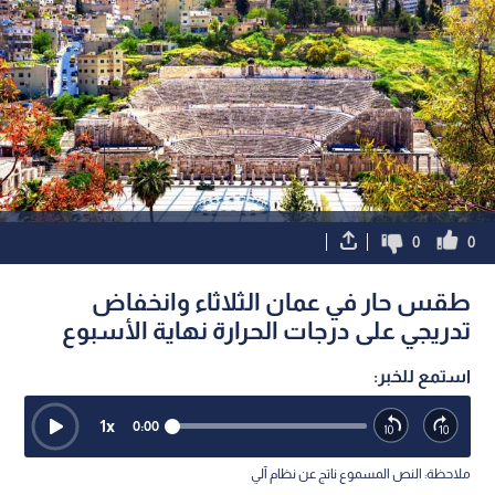
0
0
طقس حار في عمان الثلاثاء وانخفاض
تدريجي على درجات الحرارة نهاية الأسبوع
استمع للخبر:
1
x
0:00
ملاحظة: النص المسموع ناتج عن نظام آلي