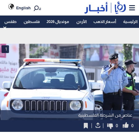
English
الرئيسية
أسعار الذهب
الأردن
مونديال 2026
فلسطين
طقس
1
عناصر من الشرطة الفلسطينية
0
0