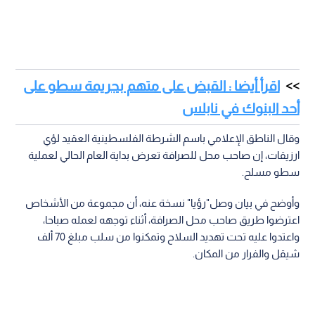
اقرأ أيضا : القبض على متهم بجريمة سطو على
أحد البنوك في نابلس
وقال الناطق الإعلامي باسم الشرطة الفلسطينية العقيد لؤي
ارزيقات، إن صاحب محل للصرافة تعرض بداية العام الحالي لعملية
سطو مسلح.
وأوضح في بيان وصل"رؤيا" نسخة عنه، أن مجموعة من الأشخاص
اعترضوا طريق صاحب محل الصرافة، أثناء توجهه لعمله صباحا،
واعتدوا عليه تحت تهديد السلاح وتمكنوا من سلب مبلغ 70 ألف
شيقل والفرار من المكان.