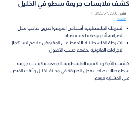
كشف ملابسات جريمة سطو في الخليل
نشر :
20:35 2023/5/19
|
فلسطين
الشرطة الفلسطينية: أشخاص اعترضوا طريق صاحب محل
الصرافة، أثناء توجهه لعمله صباحا
الشرطة الفلسطينية: التحفظ على المقبوض عليهم لاستكمال
الإجراءات القانونية بحقهم حسب الأصول
كشفت الأجهزة الأمنية الفلسطينية، الجمعة، ملابسات جريمة
سطو طالت صاحب محل للصرافة في مدينة الخليل وألقت القبض
على المشتبه فيهم.