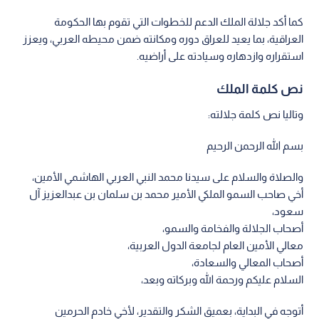
كما أكد جلالة الملك الدعم للخطوات التي تقوم بها الحكومة
العراقية، بما يعيد للعراق دوره ومكانته ضمن محيطه العربي، ويعزز
استقراره وازدهاره وسيادته على أراضيه.
نص كلمة الملك
وتاليا نص كلمة جلالته:
بسم الله الرحمن الرحيم
والصلاة والسلام على سيدنا محمد النبي العربي الهاشمي الأمين،
أخي صاحب السمو الملكي الأمير محمد بن سلمان بن عبدالعزيز آل
سعود،
أصحاب الجلالة والفخامة والسمو،
معالي الأمين العام لجامعة الدول العربية،
أصحاب المعالي والسعادة،
السلام عليكم ورحمة الله وبركاته وبعد،
أتوجه في البداية، بعميق الشكر والتقدير، لأخي خادم الحرمين