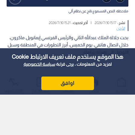
ملاحظة: النص المسموع ناتج عن نظام آلي
نشر :
15:17 2026/7/30
|
آخر تحديث :
15:21 2026/7/30
الأردن
بحث جلالة الملك عبدالله الثاني والرئيس الفرنسي إيمانويل ماكرون،
خلال اتصال هاتفي، يوم الخميس، أبرز التطورات في المنطقة وسبل
التوصل إلى تهدئة شاملة.
هذا الموقع يستخدم ملف تعريف الارتباط Cookie
لمزيد من المعلومات ، يرجى قراءة
سياسة الخصوصية
اوافق
الرئيسية
عواجل
المباشر
أحدث الأخبار
الأكثر شيوعًا