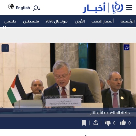
English
الرئيسية
أسعار الذهب
الأردن
مونديال 2026
فلسطين
طقس
1
جلالة الملك عبدالله الثاني
0
0