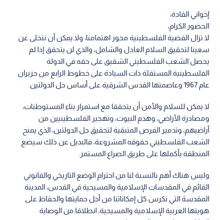
إخواني القادة،
الحضور الكرام،
لا تزال القضية الفلسطينية محور اهتمامنا، ولا يمكن أن نتخلى عن
سعينا لتحقيق السلام العادل والشامل، والذي لن يتحقق إذا لم
يحصل الشعب الفلسطيني الشقيق على حقه في الدولة
الفلسطينية المستقلة ذات السيادة على خطوط الرابع من حزيران
عام 1967 وعاصمتها القدس الشرقية على أساس حل الدولتين.
لا يمكن للسلام والأمن أن يتحققا مع استمرار بناء المستوطنات،
ومصادرة الأراضي، وهدم البيوت، وتهجير الفلسطينيين من
أراضيهم، وتدمير الفرص المتبقية لتحقيق حل الدولتين، الذي يمنح
الشعب الفلسطيني حقوقه المشروعة، فالبديل عن ذلك سيضع
المنطقة بأكملها على طريق الصراع المستمر.
وليس هناك أهم بالنسبة لنا من احترام الوضع التاريخي والقانوني
القائم في المقدسات الإسلامية والمسيحية في القدس، المدينة
المقدسة التي نكرس كل إمكاناتنا من أجل حمايتها والحفاظ على
هويتها العربية الإسلامية والمسيحية، انطلاقا من الوصاية