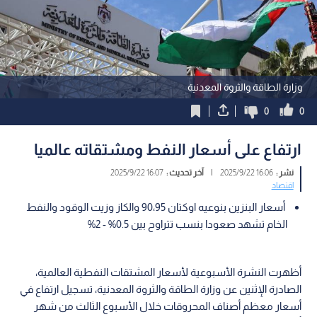
وزارة الطاقة والثروة المعدنية
0
0
ارتفاع على أسعار النفط ومشتقاته عالميا
نشر :
16:06 2025/9/22
|
آخر تحديث :
16:07 2025/9/22
اقتصاد
أسعار البنزين بنوعيه اوكتان 90،95 والكاز وزيت الوقود والنفط
الخام تشهد صعودا بنسب تتراوح بين 0.5% - 2%
أظهرت النشرة الأسبوعية لأسعار المشتقات النفطية العالمية،
الصادرة الإثنين عن وزارة الطاقة والثروة المعدنية، تسجيل ارتفاع في
أسعار معظم أصناف المحروقات خلال الأسبوع الثالث من شهر