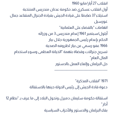
انقلاب 27 أيار/مايو 1960
أول انقلاب عسكري ضد حكومة عدنان مندريس المنتخبة
استيلاء 37 ضابطا على قيادة الجيش بقيادة الجنرال المتقاعد جمال
غورسيل
اتهامات "بالقضاء على العلمانية"
أيلول/سبتمبر 1961 إعدام مندريس 3 من وزرائه
الحكم بإعدام رئيس الجمهورية جلال بيار
1966 عفو رسمي عن بيار لظروفه الصحية
تسريح جنرالات وقضاة بتهمة "الخيانة العظمى وسوء استخدام
المال العام"
حل البرلمان وإلغاء العمل بالدستور
------------------------------------------
1971 "انقلاب المذكرة"
دعوة قادة الجيش إلى رئيس الدولة حينها بالاستقالة
استقالة حكومة سليمان دميرل وتحول البلاد إلى ما عرف بـ "نظام 12
أذار"
بقاء البرلمان والدستور والأحزاب السياسية