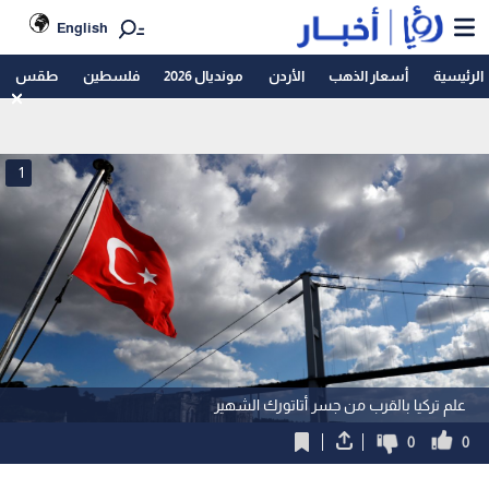
English
الرئيسية
أسعار الذهب
الأردن
مونديال 2026
فلسطين
طقس
1
علم تركيا بالقرب من جسر أتاتورك الشهير
0
0