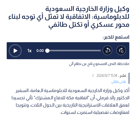
وكيل وزارة الخارجية السعودية
للدبلوماسية: الاتفاقية لا تمثل أي توجه لبناء
محور عسكري أو تكتل طائفي
استمع للخبر:
1
x
0:00
ملاحظة: النص المسموع ناتج عن نظام آلي
نشر :
15:34 2026/8/7
|
عربي دولي
أكد وكيل وزارة الخارجية السعودية للدبلوماسية الـعامة، السفير
الدكتور رائد قرملي، أن "اتفاقية مكة للدفاع الـمشترك" تأتي تجسيدا
لعمق العلاقات الاستراتيجية التاريخية بين الـدول الثلاث، وتتويجا
لمفاوضات تفصيلية استمرت لسنوات.