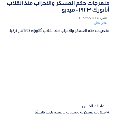
منعرجات حكم العسكر والأحزاب منذ انقلاب
أتاتورك ١٩٢٣ - فيديو
نشر :
1:39 2023/5/14
|
عربي دولي
منعرجات حكم العسكر والأحزاب منذ انقلاب أتاتورك 1923 في تركيا.
.. انقلابات الجيش ..
4 انقلابات عسكرية ومحاولة خامسة باءت بالفشل