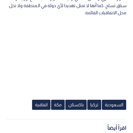
سباق تسلح، كما أنها لا تمثل تهديدا لأي دولة في الـمنطقة ولا تحل
محل الاتفاقيات القائمة.
السعودية
تركيا
باكستان
مكة
اتفاقية
اقرأ أيضاً