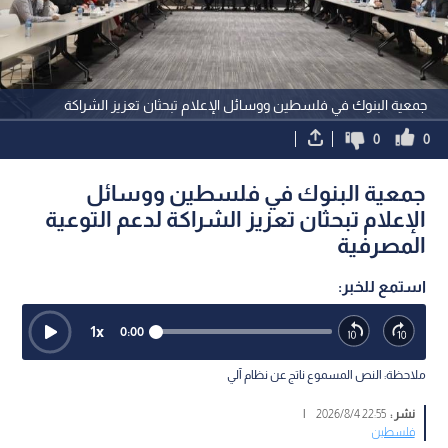
جمعية البنوك في فلسطين ووسائل الإعلام تبحثان تعزيز الشراكة
0
0
جمعية البنوك في فلسطين ووسائل
الإعلام تبحثان تعزيز الشراكة لدعم التوعية
المصرفية
استمع للخبر:
1
x
0:00
ملاحظة: النص المسموع ناتج عن نظام آلي
نشر :
22:55 2026/8/4
|
فلسطين