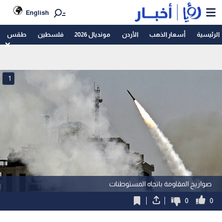
English
الرئيسية
أسعار الذهب
الأردن
مونديال 2026
فلسطين
طقس
1
صواريخ المقاومة باتجاه المستوطنات
0
0