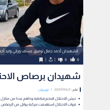
الشهيدان أحمد جمال توفيق عساف وراني وليد أح
0
0
شهيدان برصاص الاحتل
نشر :
6:21 2023/5/10
|
فلسطين
جيش الاحتلال اقتحم قباطية وداهم عددا من منازل 
قوات الاحتلال استهدفت مركبة بوابل من الرصاص 