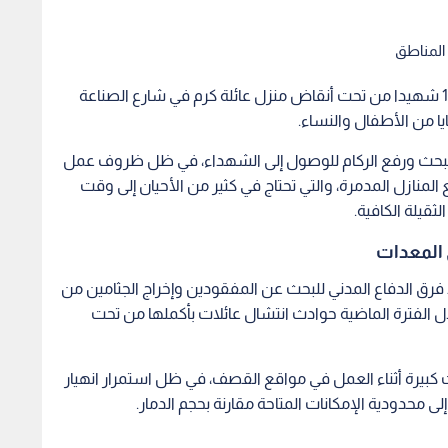
 المناطق
انتشلت طواقم الدفاع المدني، يوم الأربعاء، جثامين 18 شهيدا من تحت أنقاض منزل عائلة كرم في شارع الصناعة
يا من الأطفال والنساء.
البحث ورفع الركام للوصول إلى الشهداء، في ظل ظروف عمل
المنازل المدمرة، والتي تحتاج في كثير من الأحيان إلى وقت
قيلة الكافية.
 المعدات
فرق الدفاع المدني للبحث عن المفقودين وإخراج الجثامين من
ال الفترة الماضية حوادث انتشال عائلات بأكملها من تحت
 كبيرة أثناء العمل في مواقع القصف، في ظل استمرار انهيار
لى محدودية الإمكانات المتاحة مقارنة بحجم الدمار.