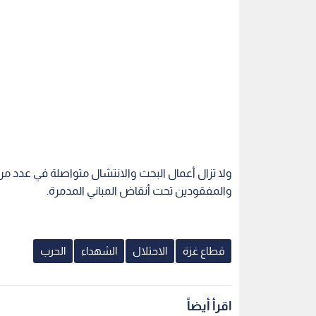
ولا تزال أعمال البحث والانتشال متواصلة في عدد 
والمفقودين تحت أنقاض المباني المدمرة.
قطاع غزة
الاحتلال
الشهداء
الحرب
اقرأ أيضاً