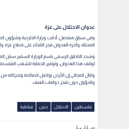
عدوان الاحتلال على غزة
وفي سياق منفصل، أدانت وزارة الخارجية وشؤون المغ
المحتلة، وآخره العدوان فجر الثلاثاء على قطاع غزة، و
وشدد الناطق الرسمي باسم الوزارة السفير سنان ال
لوقف هذا العدوان، وتوفير الحماية للشعب الفلسطين
وقال المجالي إن الأردن يواصل اتصالاته وتحركاته من
والحؤول دون تفجر دوامات العنف.
فلسطين
الاحتلال
جنين
قباطية