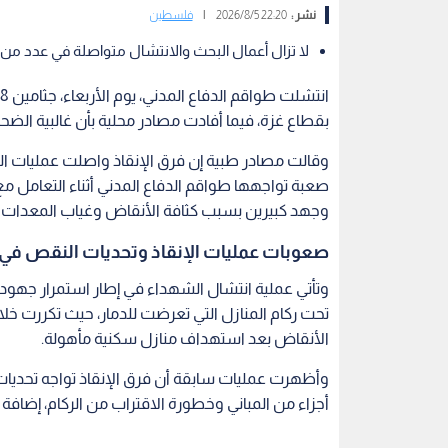
نشر :
22:20 2026/8/5
|
فلسطين
لا تزال أعمال البحث والانتشال متواصلة في عدد من
بقطاع غزة، فيما أفادت مصادر محلية بأن غالبية الضحا
وقالت مصادر طبية إن فرق الإنقاذ واصلت عمليات 
صعبة تواجهها طواقم الدفاع المدني أثناء التعامل مع 
وجهد كبيرين بسبب كثافة الأنقاض وغياب المعدات الث
صعوبات عمليات الإنقاذ وتحديات النقص في
وتأتي عملية انتشال الشهداء في إطار استمرار جهود 
تحت ركام المنازل التي تعرضت للدمار، حيث تكررت خل
الأنقاض بعد استهداف منازل سكنية مأهولة.
وأظهرت عمليات سابقة أن فرق الإنقاذ تواجه تحديات
أجزاء من المباني وخطورة الاقتراب من الركام، إضافة إ