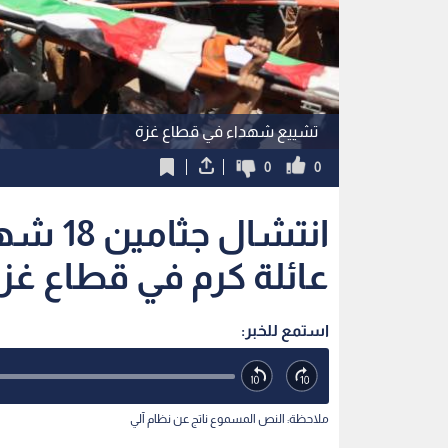
تشييع شهداء في قطاع غزة
0
0
انتشال
عائلة كرم في قطاع غز
استمع للخبر:
ملاحظة: النص المسموع ناتج عن نظام آلي