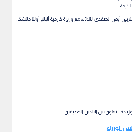
الأزمة
ن أيمن الصفدي،الثلاثاء، مع وزيرة خارجية ألبانيا أولتا جاتشكا،
يادة التعاون بين البلدين الصديقين.
لس الوزراء