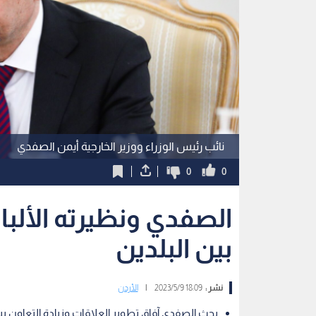
نائب رئيس الوزراء ووزير الخارجية أيمن الصفدي
0
0
الصفدي ونظيرته الألبان
بين البلدين
نشر :
18:09 2023/5/9
|
الأردن
بحث الصفدي آفاق تطوير العلاقات وزيادة التعاون بي