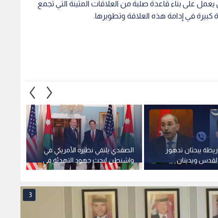
يعمل على بناء قاعدة صلبة من العلاقات المتينة التي تجمع
ة كبيرة في إدامة هذه العلاقة وتطويرها.
يطة يبحثان تدهور
الصفدي يلتقي نظيره الأمريكي في
الصفدي
القدس ويدينان
واشنطن لبحث جهود التهدئة في
تعزيز 
الإسرائيلية" للأقصى
المنطقة
المنط
3