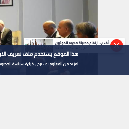
أ ف ب: ارتفاع حصيلة هجوم الحوثيين
على معسكرات تابعة...
هذا الموقع يستخدم ملف تعريف الارتباط e
لمزيد من المعلومات ، يرجى قراءة
سياسة الخصوص
وزير الخارجية الأردني أيمن الصفدي ونظيره السوري
0
0
لقاء ثنائي بين الصفد