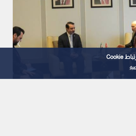
Cooki
ية
 أسعد الشيباني
ي ونظيره السوري في