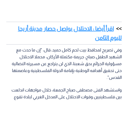
اقرأ أيضا : الاحتلال يواصل حصار مدينة أريحا
لليوم الثامن
وفي تصريح لمحافظ بيت لحم كامل حميد، قال: "إن ما حدث مع
الشهيد الطفل صباح، جريمة مكتملة الأركان، محملا الاحتلال
مسؤولية الجرائم بحق شعبنا، الذي لن يتراجع عن مسيرته النضالية
حتى تحقيق أهدافه الوطنية بإقامة الدولة الفلسطينية وعاصمتها
القدس".
واستشهد الفتى مصطفى صباح الجمعة، خلال مواجهات اندلعت
بين فلسطينيين وقوات الاحتلال على المدخل الغربي لبلدة تقوع.