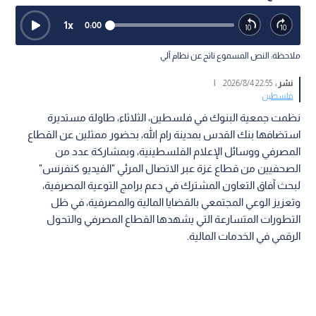
1
x
0:00
ملاحظة: النص المسموع ناتج عن نظام آلي
نشر :
22:55 2026/8/4
|
فلسطين
نظمت جمعية البنوك في فلسطين، الثلاثاء، طاولة مستديرة
استضافها بنك القدس بمدينة رام الله، بحضور ممثلين عن القطاع
المصرفي ووسائل الإعلام الفلسطينية، وبمشاركة عدد من
الصحفيين من قطاع غزة عبر الاتصال المرئي "الفيديو كنفرنس"
لبحث آفاق التعاون المشترك في دعم برامج التوعية المصرفية،
وتعزيز الوعي المجتمعي بالقضايا المالية والمصرفية، في ظل
التطورات المتسارعة التي يشهدها القطاع المصرفي والتحول
الرقمي في الخدمات المالية.