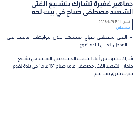
جماهير غفيرة تشارك بتشييع الفتى
الشهيد مصطفى صباح في بيت لحم
نشر :
15:11 2023/4/29
|
فلسطين
الفتى مصطفى صباح استشهد خلال مواجهات اندلعت على
المدخل الغربي لبلدة تقوع
شارك حشود من أبناء الشعب الفلسطيني، السبت، في تشييع
جثمان الشهيد الفتى مصطفى عامر صباح "16 عاما" في بلدة تقوع
جنوب شرق بيت لحم.