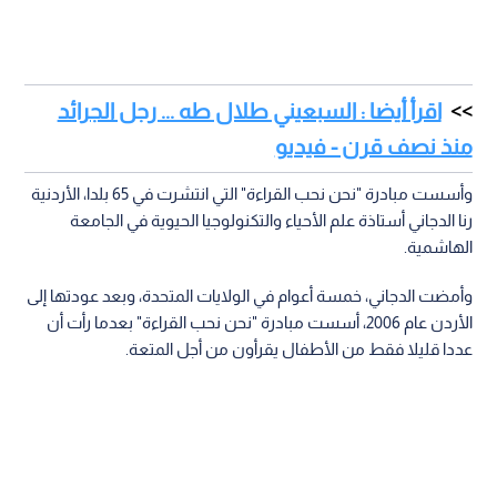
اقرأ أيضا : السبعيني طلال طه ... رجل الجرائد
منذ نصف قرن - فيديو
وأسست مبادرة "نحن نحب القراءة" التي انتشرت في 65 بلدا، الأردنية
رنا الدجاني أستاذة علم الأحياء والتكنولوجيا الحيوية في الجامعة
الهاشمية.
وأمضت الدجاني، خمسة أعوام في الولايات المتحدة، وبعد عودتها إلى
الأردن عام 2006، أسست مبادرة "نحن نحب القراءة" بعدما رأت أن
عددا قليلا فقط من الأطفال يقرأون من أجل المتعة.