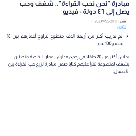
مبادرة "نحن نحب القراءة".. شغف وحب
يصل إلى ٤٦ دولة - فيديو
نشر :
20:31 2023/4/26
|
الأردن
تم تدريب أكثر من أربعة الاف متطوع تتراوح أعمارهم بين 18
سنة و100 عام
يجلس أكثر من 20 طفلا في إحدى مدارس عمان الخاصة منصتين
بشغف لمتطوعة تقرأ عليهم كتابا ضمن مبادرة لزرع حب القراءة بين
الأطفال.