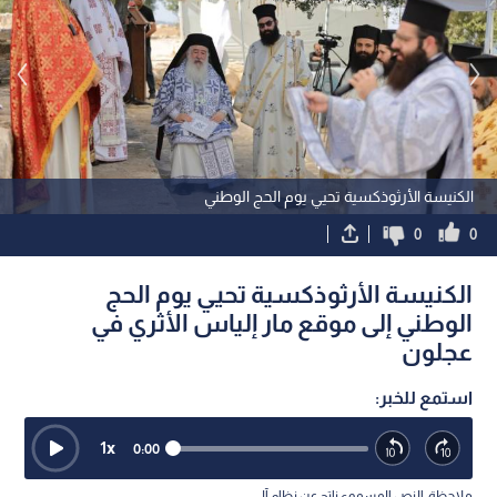
الكنيسة الأرثوذكسية تحيي يوم الحج الوطني
0
0
الكنيسة الأرثوذكسية تحيي يوم الحج
الوطني إلى موقع مار إلياس الأثري في
عجلون
استمع للخبر:
1
x
0:00
ملاحظة: النص المسموع ناتج عن نظام آلي