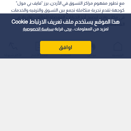
مع تطور مفهوم مراكز التسوق في الأردن، برز "فايف بي مول"
كوجهة تقدم تجربة متكاملة تجمع بين التسوق والترفيه والخدمات
في مكان واحد، ليصبح أحد الخيارات المفضلة للعائلات والزوار في
هذا الموقع يستخدم ملف تعريف الارتباط Cookie
العاصمة عمان.
لمزيد من المعلومات ، يرجى قراءة
سياسة الخصوصية
اوافق
الرئيسية
عواجل
المباشر
أحدث الأخبار
الأكثر شيوعًا