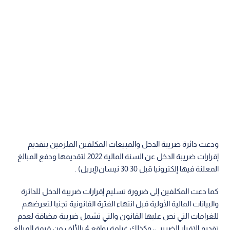
ودعت دائرة ضريبة الدخل والمبيعات المكلفين الملزمين بتقديم
إقرارات ضريبة الدخل عن السنة المالية 2022 لتقديمها ودفع المبالغ
المعلنة فيها إلكترونيا قبل 30 30 نيسان(إبريل) .
كما دعت المكلفين إلى ضرورة تسليم إقرارات ضريبة الدخل للدائرة
والبيانات المالية الأولية قبل انتهاء الفترة القانونية تجنبا لتعرضهم
للغرامات التي نص عليها القانون والتي تشمل ضريبة مضافة لعدم
تقديم الإقرار الضريبي، وكذلك غرامة بواقع 4 بالألف من قيمة المبالغ