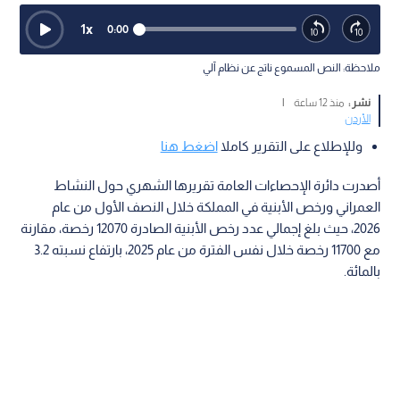
1
x
0:00
ملاحظة: النص المسموع ناتج عن نظام آلي
نشر :
منذ 12 ساعة
|
الأردن
وللإطلاع على التقرير كاملا
اضغط هنا
أصدرت دائرة الإحصاءات العامة تقريرها الشهري حول النشاط
العمراني ورخص الأبنية في المملكة خلال النصف الأول من عام
2026، حيث بلغ إجمالي عدد رخص الأبنية الصادرة 12070 رخصة، مقارنة
مع 11700 رخصة خلال نفس الفترة من عام 2025، بارتفاع نسبته 3.2
بالمائة.