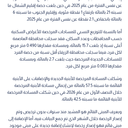
عن نفس الفترة من عام 2025، في حين بلغت حصة إقليم الشمال ما
نسبته 21 بالمائة بارتفاع 1 نقطة مئوية، وإقليم الجنوب ما نسبته 6
بالمائة بانخفاض 2.1 نقطة عن نفس الفترة من عام 2025.
أما بالنسبة للتوزيع النسبي للمساحات المرخصة للأغراض السكنية
حسب المحافظات وعدد السكان، فقد سجلت محافظة العاصمة
أعلى نسبة إذ بلغت 15.7 بالمائة، وبمساحة مقدارها 0.490 متر مربع
لكل فرد، فيما سجلت محافظة الزرقاء أقل نسبة من حصة الفرد
للمساحات الجديدة المرخصة حيث بلغت 2.7 بالمائة، وبمساحة
مقدارها 0.083 متر مربع لكل فرد.
وشكلت المساحة المرخصة للأبنية الجديدة والإضافات على الأبنية
القائمة ما نسبته 57.5 بالمائة من إجمالي مساحة الأبنية المرخصة
خلال النصف الأول من عام 2026، في حين شكلت المساحة المرخصة
للأبنية القائمة ما نسبته 42.5 بالمائة.
ويعرف المبنى القائم هو المشيد منذ سنوات بدون ترخيص وتم
إصدار الرخصة خلال الشهر الذي تم جمع البيانات فيه، أما الإضافة إلى
مبنى قائم فهو إصدار رخصة لإنشاء إضافة جديدة على مبنى موجود