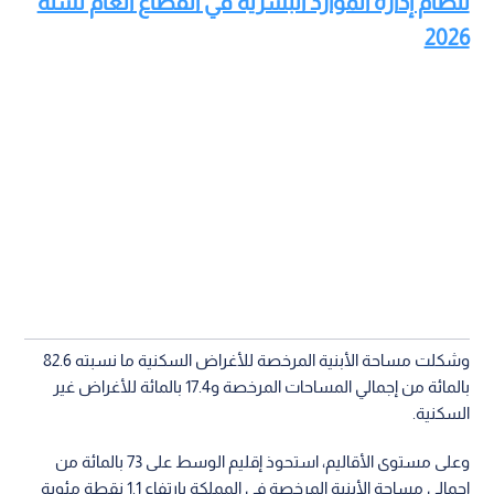
لنظام إدارة الموارد البشرية في القطاع العام لسنة
2026
وشكلت مساحة الأبنية المرخصة للأغراض السكنية ما نسبته 82.6
بالمائة من إجمالي المساحات المرخصة و17.4 بالمائة للأغراض غير
السكنية.
وعلى مستوى الأقاليم، استحوذ إقليم الوسط على 73 بالمائة من
إجمالي مساحة الأبنية المرخصة في المملكة بارتفاع 1.1 نقطة مئوية