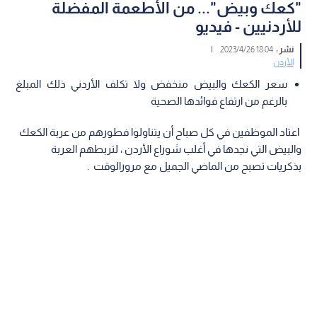
"كعك وبيض"... من الأطعمة المفضلة
للأردنيين - فيديو
نشر :
18:04 2023/4/26
|
الأردن
سعر الكعك والبيض منخفض ولا تكلف الأردني ذلك المبلغ
بالرغم من ارتفاع فوائدها الصحية
اعتاد الموظفين في كل صباح أن يتناولوا فطورهم من عربة الكعك
والبيض التي نجدها في أغلب شوراع الأردن ، لتربطهم العربة
بذكريات تصبح من الماضي الجميل مع مرورالوقت .