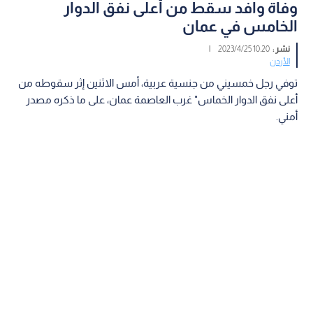
وفاة وافد سقط من أعلى نفق الدوار
الخامس في عمان
نشر :
10:20 2023/4/25
|
الأردن
توفي رجل خمسيني من جنسية عربية، أمس الاثنين إثر سقوطه من
أعلى نفق الدوار الخماس" غرب العاصمة عمان، على ما ذكره مصدر
أمني.