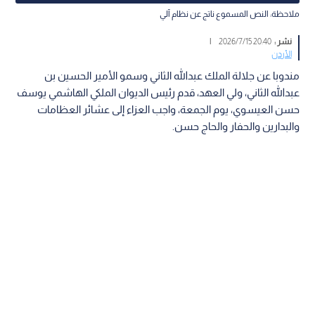
ملاحظة: النص المسموع ناتج عن نظام آلي
نشر :
20:40 2026/7/15
|
الأردن
مندوبا عن جلالة الملك عبدالله الثاني وسمو الأمير الحسين بن
عبدالله الثاني، ولي العهد، قدم رئيس الديوان الملكي الهاشمي يوسف
حسن العيسوي، يوم الجمعة، واجب العزاء إلى عشائر العظامات
والبدارين والحفار والحاج حسن.