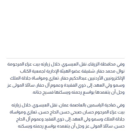
وفي محافظة الزرقاء، نقل العيسوي، خلال زيارته بيت عزاء المرحومة
نوال محمد حفار، شقيقة عضو الهيئة الإدارية لجمعية الكتاب
الإلكترونيين الأردنيين عبدالحكيم حفار، تعازي ومواساة جلالة الملك
وسمو ولي العهد، إلى ذوي الفقيدة وعموم آل حفار، سائلا المولى عز
وجل أن يتغمدها بواسع رحمته ويسكنها فسيح جنانه.
وفي ضاحية الياسمين بالعاصمة عمان، نقل العيسوي، خلال زيارته
بيت عزاء المرحوم حسان صبحي حسن الحاج حسن، تعازي ومواساة
جلالة الملك وسمو ولي العهد، إلى ذوي الفقيد وعموم آل الحاج
حسن، سائلا المولى عز وجل أن يتغمده بواسع رحمته ويسكنه