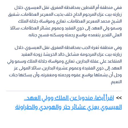
ففي منطقة أم القطين بمحافظة المفرق، نقل العيسوي، خلال
زيارته بيت عزاء المرحوم الحاج خلف بخيت المعرعر العظامات، شقيق
الشيخ محمد المعرعر العظامات، تعازي ومواساة جلالة الملك
وسمو ولي العهد، إلى ذوي الفقيد وعموم عشائر العظامات، سائلا
العلي القدير يتغمده بواسع رحمته ويسكنه فسيح جنانه.
وفي منطقة ثغرة الجب بمحافظة المفرق، نقل العيسوي، خلال
زيارته بيت عزاء المرحومة مشاعل خالد الخريشا، زوجة العقيد
المتقاعد علي عقلة البدارين، تعازي ومواساة جلالة الملك وسمو ولي
العهد، إلى ذوي الفقيدة وعموم عشيرة البدارين، سائلا المولى عز
وجل أن يشملها بواسع عفوه ورحمته ومغفرته، وأن يسكنها جنات
النعيم.
اقرأ أيضا: مندوبا عن الملك وولي العهد..
العيسوي يعزي عشائر حتر والهويدي والطراونة