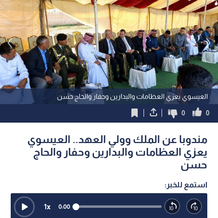
العيسوي يعزي العظامات والبدارين وحفار والحاج حسن
0
0
مندوبا عن الملك وولي العهد.. العيسوي
يعزي العظامات والبدارين وحفار والحاج
حسن
استمع للخبر:
1
x
0:00