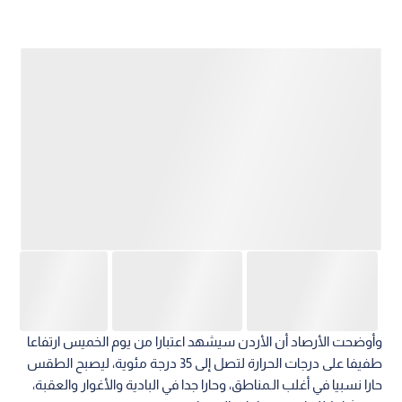
وأوضحت الأرصاد أن الأردن سيشهد اعتبارا من يوم الخميس ارتفاعا
طفيفا على درجات الحرارة لتصل إلى 35 درجة مئوية، ليصبح الطقس
حارا نسبيا في أغلب الـمناطق، وحارا جدا في البادية والأغوار والعقبة،