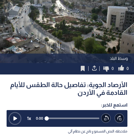
وسط البلد
0
0
الأرصاد الجوية: تفاصيل حالة الطقس للأيام
القادمة في الأردن
استمع للخبر:
1
x
0:00
ملاحظة: النص المسموع ناتج عن نظام آلي