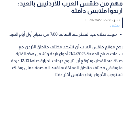
مهم من طقس العرب للأردنيين بالعيد:
ارتدوا ملابس دافئة
نشر :
22:38 2023/4/20
|
طقس
موعد صلاة عيد الفطر عند الساعة 7:00 من صباح أول أيام العيد
رجح موقع طقس العرب أن تشهد مختلف مناطق الأردن مع
ساعات صباح الجمعة 21/4/2023 أجواء باردة وتشمل هذه الفترة
صلاة عيد الفطر، ويتوقع أن تتراوح درجات الحرارة حينها 10-12 درجة
مئوية في مختلف مناطق المملكة بما فيها العاصمة عمان وبذلك
تستوجب الأجواء ارتداء ملابس أكثر دفئا.