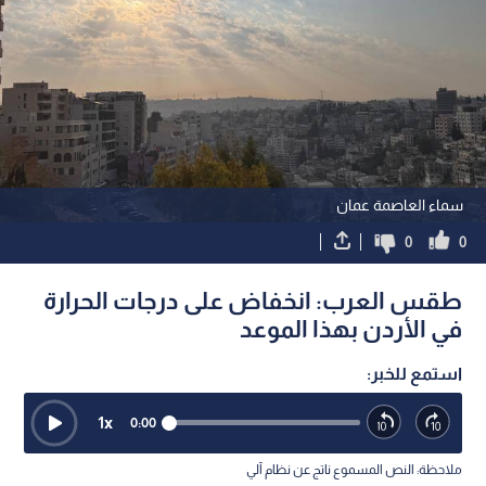
سماء العاصمة عمان
0
0
طقس العرب: انخفاض على درجات الحرارة
في الأردن بهذا الموعد
استمع للخبر:
1
x
0:00
ملاحظة: النص المسموع ناتج عن نظام آلي