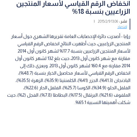
انخفاض الرقم القياسي لأسعار المنتجين
الزراعيين بنسبة 18%
نشر :
13:06 2015/2/9
|
اقتصاد
رؤيا - أصدرت دائرة الإحصاءات العامة تقريرها الشهري حول أسعار
المنتجين الزراعيين، حيث أظهرت النتائج انخفاض الرقم القياسي
لأسعار المنتجين الزراعيين بنسبة 17.7% لشهر كانون أول 2014
مقارنة مع شهر كانون أول 2013، حيث بلغ 132 لشهر كانون أول
2014 مقارنة مع 160.4 لشهر كانون أول 2013. ويعزى ذلك إلى
انخفاض الرقم القياسي لأسعار محاصيل الخيار بنسبة (48.7%)،
الباذنجان (41.3%)، الجزر (41%)، الكلمنتينا (35.9%)، الزهرة (35.5%)،
الفلفل الحلو (34.9%)، الكوسا (25.7%)، الفلفل الحار (22.6%)،
الملفوف (21.6%)، البرتقال (17.5%)، البطاطا (7.8%)، الفجل (2%)، حيث
شكلت أهميتها النسبية 65.1%.