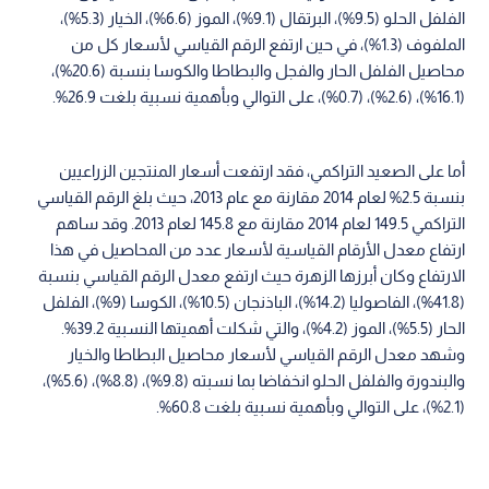
الفلفل الحلو (9.5%)، البرتقال (9.1%)، الموز (6.6%)، الخيار (5.3%)،
الملفوف (1.3%)، في حين ارتفع الرقم القياسي لأسعار كل من
محاصيل الفلفل الحار والفجل والبطاطا والكوسا بنسبة (20.6%)،
(16.1%)، (2.6%)، (0.7%)، على التوالي وبأهمية نسبية بلغت 26.9%.
أما على الصعيد التراكمي، فقد ارتفعت أسعار المنتجين الزراعيين
بنسبة 2.5% لعام 2014 مقارنة مع عام 2013، حيث بلغ الرقم القياسي
التراكمي 149.5 لعام 2014 مقارنة مع 145.8 لعام 2013. وقد ساهم
ارتفاع معدل الأرقام القياسية لأسعار عدد من المحاصيل في هذا
الارتفاع وكان أبرزها الزهرة حيث ارتفع معدل الرقم القياسي بنسبة
(41.8%)، الفاصوليا (14.2%)، الباذنجان (10.5%)، الكوسا (9%)، الفلفل
الحار (5.5%)، الموز (4.2%)، والتي شكلت أهميتها النسبية 39.2%.
وشهد معدل الرقم القياسي لأسعار محاصيل البطاطا والخيار
والبندورة والفلفل الحلو انخفاضا بما نسبته (9.8%)، (8.8%)، (5.6%)،
(2.1%)، على التوالي وبأهمية نسبية بلغت 60.8%.