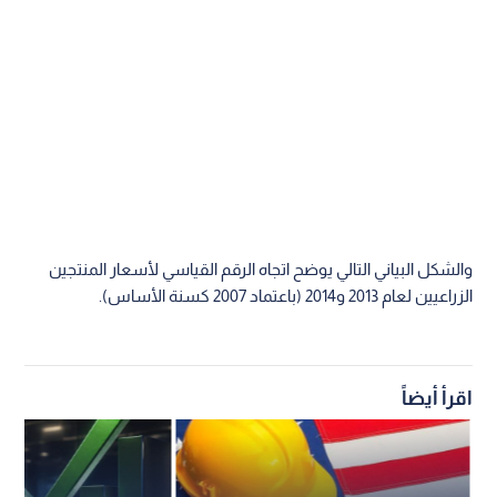
والشكل البياني التالي يوضح اتجاه الرقم القياسي لأسعار المنتجين
الزراعيين لعام 2013 و2014 (باعتماد 2007 كسنة الأساس).
اقرأ أيضاً