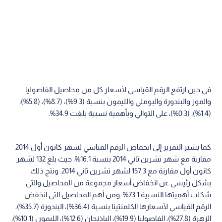
في حين ارتفع الرقم القياسي لأسعار كل من محاصيل الفاصوليا
والموز والبندورة والبوملي والليمون بنسبة (9.3%)، (8.7%)، (5.8%)،
(1.4%)، (0.3%)، على التوالي وبأهمية نسبية بلغت 34.9%.
كما يشير التقرير إلى انخفاض الرقم القياسي لشهر كانون أول 2014
مقارنة مع شهر تشرين ثاني 2014 بنسبة 16.1%، حيث بلغ 132 لشهر
كانون أول مقارنة مع 157.3 لشهر تشرين ثاني 2014. ونتج ذلك
بشكل رئيسي عن انخفاض أسعار مجموعة من المحاصيل والتي
شكلت أهميتها النسبية 73.1%. ومن أهم المحاصيل التي انخفض
الرقم القياسي لأسعارها الكلمنتينا بنسبة (36.4%)، البندورة (35.7%)،
الزهرة (27.8%)، الفاصوليا (19.9%)، الباذنجان (12.6%)، الليمون (10.1%)،