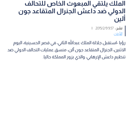
الملك يلتقي المبعوث الخاص للتحالف
الدولي ضد داعش الجنرال المتقاعد جون
ألين
نشر :
9:57 2015/2/9
|
الأردن
رؤيا -استقبل جلالة الملك عبدالله الثاني، في قصر الحسينية، اليوم
الاثنين، الجنرال المتقاعد جون آلن، منسق عمليات التحالف الدولي ضد
تنظيم داعش الإرهابي، والذي يزور المملكة حاليا.