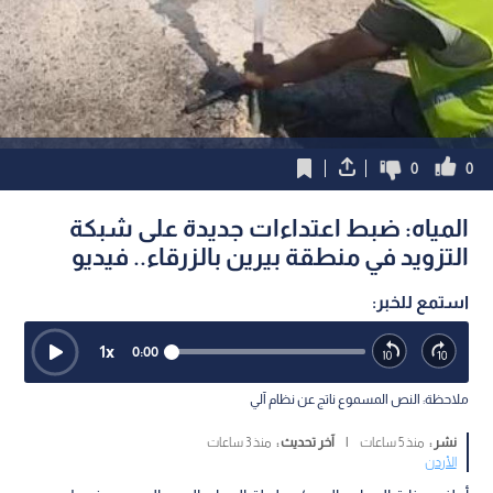
0
0
المياه: ضبط اعتداءات جديدة على شبكة
التزويد في منطقة بيرين بالزرقاء.. فيديو
استمع للخبر:
1
x
0:00
ملاحظة: النص المسموع ناتج عن نظام آلي
نشر :
منذ 5 ساعات
|
آخر تحديث :
منذ 3 ساعات
الأردن