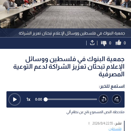
جمعية البنوك في فلسطين ووسائل الإعلام تبحثان تعزيز الشراكة
0
0
جمعية البنوك في فلسطين ووسائل
الإعلام تبحثان تعزيز الشراكة لدعم التوعية
المصرفية
استمع للخبر:
1
x
0:00
ملاحظة: النص المسموع ناتج عن نظام آلي
نشر :
22:55 2026/8/4
|
فلسطين