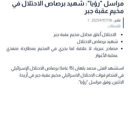
مراسل "رؤيا": شهيد برصاص الاحتلال في
مخيم عقبة جبر
نشر :
11:56 2023/4/10
|
فلسطين
الاحتلال أغلق مداخل مخيم عقبة جبر
شهيد برصاص الاحتلال
مصادر عبرية: لا علاقة لما يجري في المخيم بمطاردة منفذي
عملية الأغوار
استشهد الفتى محمد بلهان (15 عاما) برصاص الاحتلال الإسرائيلي
في اقتحام قوات الاحتلال الاسرائيلي مخيم عقبة جبر في أريحا،
الاثنين، وفق مراسل "رؤيا".