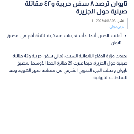
تايوان ترصد ٨ سفن حربية و٤٢ مقاتلة
صينية حول الجزيرة
نشر :
8:08 2023/4/8
|
عربي دولي
أعلنت الصين أنها بدأت تدريبات عسكرية لثلاثة أيام في مضيق
تايوان
رصدت وزارة الدفاع التايوانية السبت، ثماني سفن حربية و42 طائرة
صينية حول الجزيرة، فيما عبرت 29 طائرة الخط الأوسط لمضيق
تايوان ودخلت الجزء الجنوبي الشرقي من منطقة تمييز الهوية، وفقا
للسلطات التايوانية.