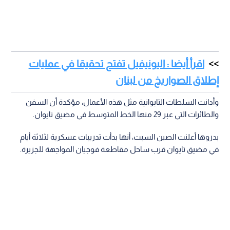
اقرأ أيضا : اليونيفيل تفتح تحقيقا في عمليات
إطلاق الصواريخ من لبنان
وأدانت السلطات التايوانية مثل هذه الأعمال، مؤكدة أن السفن
والطائرات التي عبر 29 منها الخط المتوسط في مضيق تايوان.
بدروها أعلنت الصين السبت، أنها بدأت تدريبات عسكرية لثلاثة أيام
في مضيق تايوان قرب ساحل مقاطعة فوجيان المواجهة للجزيرة.