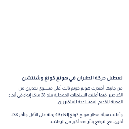
تعطيل حركة الطيران في هونغ كونغ وشنتشن
من جانبها، أصدرت هونغ كونغ ثالث أعلى مستوى تحذيري من
الأعاصير، فيما أعلنت السلطات الممحلية فتح 28 مركز إيواء في أنحاء
المدينة لتقديم الممساعدة للمتضررين.
وأعلنت هيئة مطار هونغ كونغ إلغاء 49 رحلة على الأقل وتأخر 238
أخرى، مع التوقع بتأثر عدد أكبر من الرحلات.