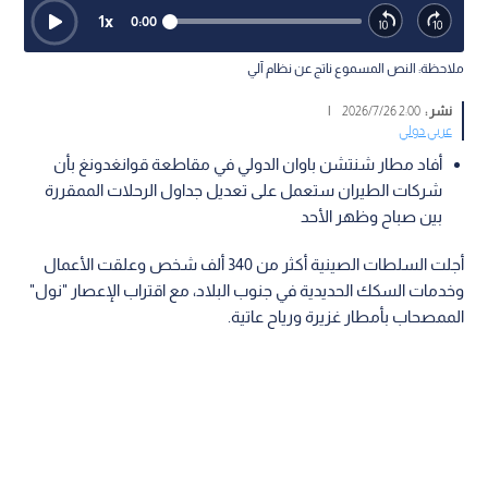
1
x
0:00
ملاحظة: النص المسموع ناتج عن نظام آلي
نشر :
2:00 2026/7/26
|
عربي دولي
أفاد مطار شنتشن باوان الدولي في مقاطعة قوانغدونغ بأن
شركات الطيران ستعمل على تعديل جداول الرحلات الممقررة
بين صباح وظهر الأحد
أجلت السلطات الصينية أكثر من 340 ألف شخص وعلقت الأعمال
وخدمات السكك الحديدية في جنوب البلاد، مع اقتراب الإعصار "نول"
الممصحاب بأمطار غزيرة ورياح عاتية.